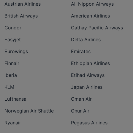
Austrian Airlines
All Nippon Airways
British Airways
American Airlines
Condor
Cathay Pacific Airways
Easyjet
Delta Airlines
Eurowings
Emirates
Finnair
Ethiopian Airlines
Iberia
Etihad Airways
KLM
Japan Airlines
Lufthansa
Oman Air
Norwegian Air Shuttle
Onur Air
Ryanair
Pegasus Airlines