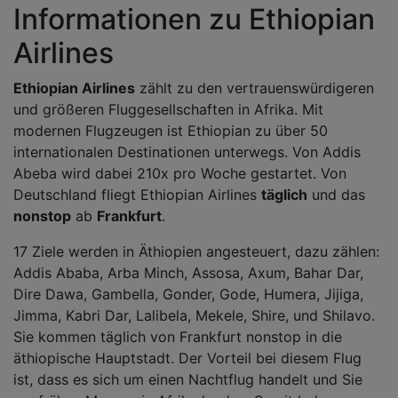
Informationen zu Ethiopian
Airlines
Ethiopian Airlines
zählt zu den vertrauenswürdigeren
und größeren Fluggesellschaften in Afrika. Mit
modernen Flugzeugen ist Ethiopian zu über 50
internationalen Destinationen unterwegs. Von Addis
Abeba wird dabei 210x pro Woche gestartet. Von
Deutschland fliegt Ethiopian Airlines
täglich
und das
nonstop
ab
Frankfurt
.
17 Ziele werden in Äthiopien angesteuert, dazu zählen:
Addis Ababa, Arba Minch, Assosa, Axum, Bahar Dar,
Dire Dawa, Gambella, Gonder, Gode, Humera, Jijiga,
Jimma, Kabri Dar, Lalibela, Mekele, Shire, und Shilavo.
Sie kommen täglich von Frankfurt nonstop in die
äthiopische Hauptstadt. Der Vorteil bei diesem Flug
ist, dass es sich um einen Nachtflug handelt und Sie