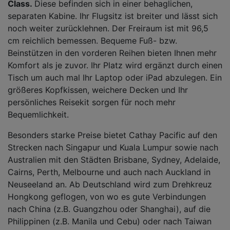
Class.
Diese befinden sich in einer behaglichen,
separaten Kabine. Ihr Flugsitz ist breiter und lässt sich
noch weiter zurücklehnen. Der Freiraum ist mit 96,5
cm reichlich bemessen. Bequeme Fuß- bzw.
Beinstützen in den vorderen Reihen bieten Ihnen mehr
Komfort als je zuvor. Ihr Platz wird ergänzt durch einen
Tisch um auch mal Ihr Laptop oder iPad abzulegen. Ein
größeres Kopfkissen, weichere Decken und Ihr
persönliches Reisekit sorgen für noch mehr
Bequemlichkeit.
Besonders starke Preise bietet Cathay Pacific auf den
Strecken nach Singapur und Kuala Lumpur sowie nach
Australien mit den Städten Brisbane, Sydney, Adelaide,
Cairns, Perth, Melbourne und auch nach Auckland in
Neuseeland an. Ab Deutschland wird zum Drehkreuz
Hongkong geflogen, von wo es gute Verbindungen
nach China (z.B. Guangzhou oder Shanghai), auf die
Philippinen (z.B. Manila und Cebu) oder nach Taiwan