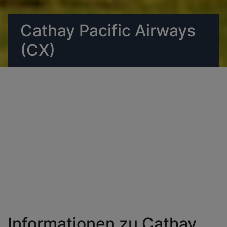
Cathay Pacific Airways
(CX)
Informationen zu Cathay