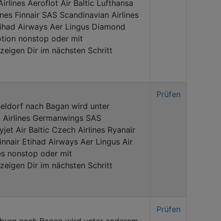
irlines Aeroflot Air Baltic Lufthansa
ines Finnair SAS Scandinavian Airlines
tihad Airways Aer Lingus Diamond
otion nonstop oder mit
eigen Dir im nächsten Schritt
Prüfen
eldorf nach Bagan wird unter
l Airlines Germanwings SAS
jet Air Baltic Czech Airlines Ryanair
innair Etihad Airways Aer Lingus Air
es nonstop oder mit
eigen Dir im nächsten Schritt
Prüfen