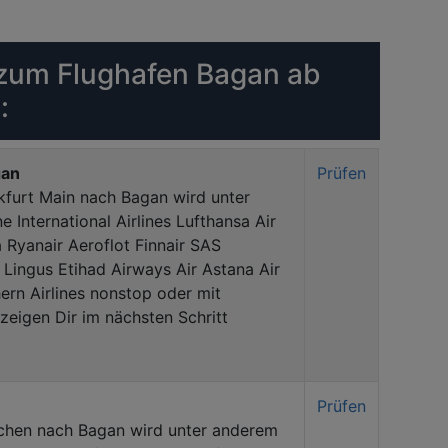
zum Flughafen Bagan ab
:
gan
Prüfen
kfurt Main nach Bagan wird unter
 International Airlines Lufthansa Air
a Ryanair Aeroflot Finnair SAS
 Lingus Etihad Airways Air Astana Air
ern Airlines nonstop oder mit
eigen Dir im nächsten Schritt
Prüfen
chen nach Bagan wird unter anderem