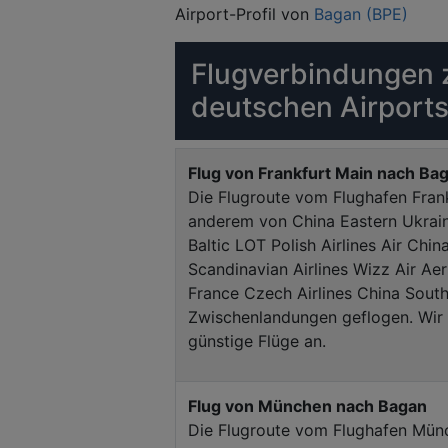
Airport-Profil von
Bagan (BPE)
Flugverbindungen 
deutschen Airports
Flug von Frankfurt Main nach Ba
Die Flugroute vom Flughafen Fran
anderem von China Eastern Ukraine
Baltic LOT Polish Airlines Air Chin
Scandinavian Airlines Wizz Air Aer
France Czech Airlines China South
Zwischenlandungen geflogen. Wir z
günstige Flüge an.
Flug von München nach Bagan
Die Flugroute vom Flughafen Mün