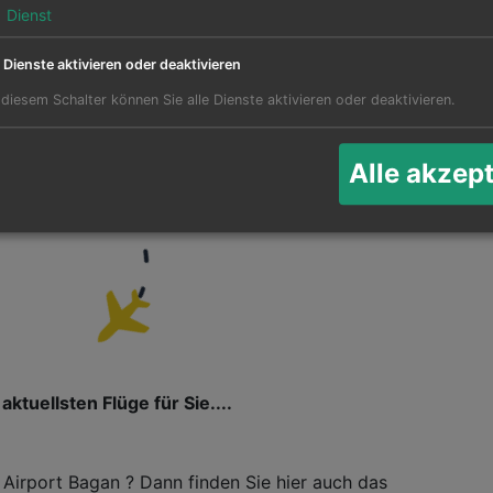
1
Dienst
e Dienste aktivieren oder deaktivieren
für Flüge nach Bagan (BPE)
 diesem Schalter können Sie alle Dienste aktivieren oder deaktivieren.
Ak
Alle akzep
Twee
aktuellsten Flüge für Sie....
 Airport Bagan ? Dann finden Sie hier auch das