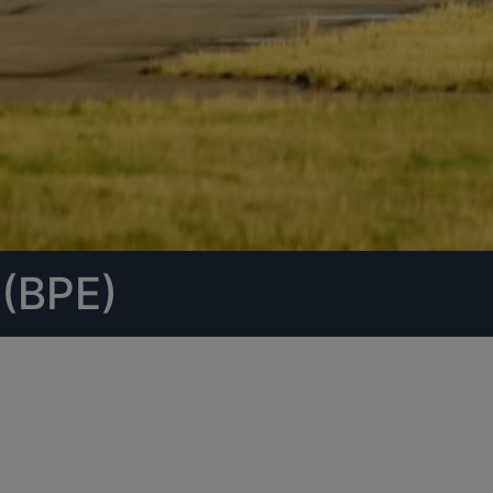
 (BPE)