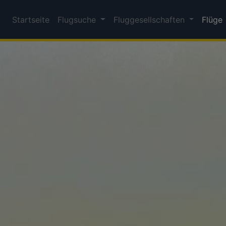
Startseite
Flugsuche
Fluggesellschaften
Flüge