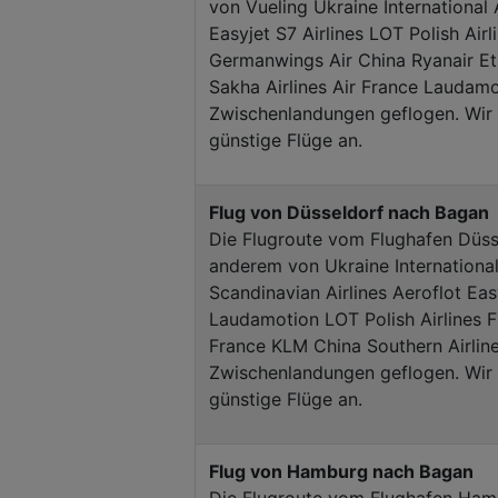
von Vueling Ukraine International A
Easyjet S7 Airlines LOT Polish Airl
Germanwings Air China Ryanair E
Sakha Airlines Air France Laudam
Zwischenlandungen geflogen. Wir z
günstige Flüge an.
Flug von Düsseldorf nach Bagan
Die Flugroute vom Flughafen Düss
anderem von Ukraine Internationa
Scandinavian Airlines Aeroflot Easy
Laudamotion LOT Polish Airlines F
France KLM China Southern Airlin
Zwischenlandungen geflogen. Wir z
günstige Flüge an.
Flug von Hamburg nach Bagan