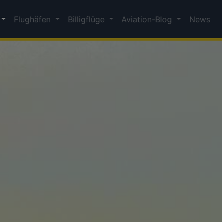
Flughäfen
Billigflüge
Aviation-Blog
News