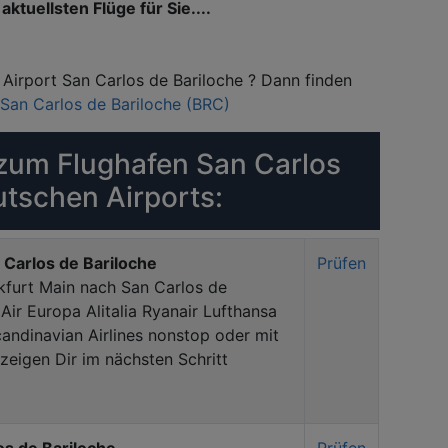
aktuellsten Flüge für Sie....
 Airport San Carlos de Bariloche ? Dann finden
San Carlos de Bariloche (BRC)
zum Flughafen San Carlos
utschen Airports:
 Carlos de Bariloche
Prüfen
kfurt Main nach San Carlos de
Air Europa Alitalia Ryanair Lufthansa
andinavian Airlines nonstop oder mit
eigen Dir im nächsten Schritt