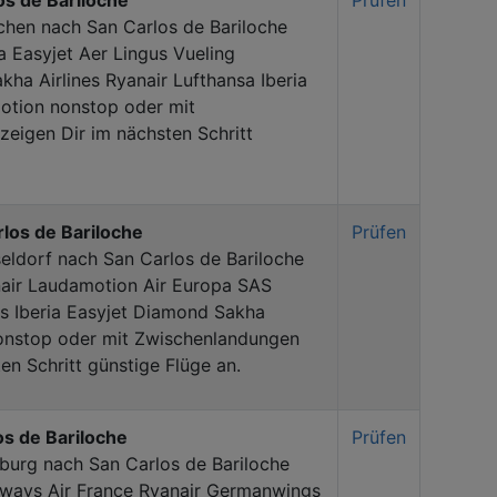
s de Bariloche
Prüfen
hen nach San Carlos de Bariloche
 Easyjet Aer Lingus Vueling
ha Airlines Ryanair Lufthansa Iberia
otion nonstop oder mit
eigen Dir im nächsten Schritt
los de Bariloche
Prüfen
eldorf nach San Carlos de Bariloche
air Laudamotion Air Europa SAS
s Iberia Easyjet Diamond Sakha
s nonstop oder mit Zwischenlandungen
en Schritt günstige Flüge an.
s de Bariloche
Prüfen
burg nach San Carlos de Bariloche
irways Air France Ryanair Germanwings