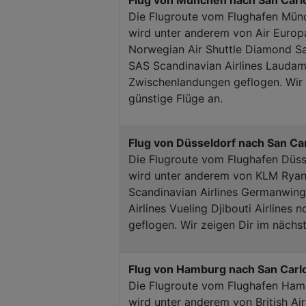
Flug von München nach San Carlo
Die Flugroute vom Flughafen Münc
wird unter anderem von Air Europa
Norwegian Air Shuttle Diamond Sak
SAS Scandinavian Airlines Laudam
Zwischenlandungen geflogen. Wir z
günstige Flüge an.
Flug von Düsseldorf nach San Car
Die Flugroute vom Flughafen Düss
wird unter anderem von KLM Ryan
Scandinavian Airlines Germanwing
Airlines Vueling Djibouti Airline
geflogen. Wir zeigen Dir im nächst
Flug von Hamburg nach San Carlo
Die Flugroute vom Flughafen Ham
wird unter anderem von British A