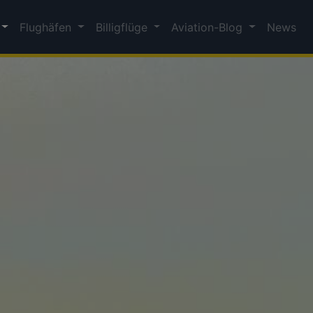
Flughäfen
Billigflüge
Aviation-Blog
News