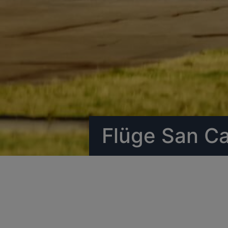
Flüge San Ca