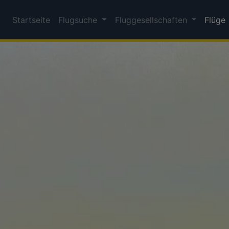
Startseite
Flugsuche
Fluggesellschaften
Flüge