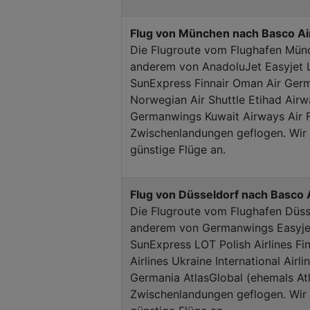
Flug von München nach Basco Ai
Die Flugroute vom Flughafen Münc
anderem von AnadoluJet Easyjet L
SunExpress Finnair Oman Air Germ
Norwegian Air Shuttle Etihad Airwa
Germanwings Kuwait Airways Air Fi
Zwischenlandungen geflogen. Wir z
günstige Flüge an.
Flug von Düsseldorf nach Basco 
Die Flugroute vom Flughafen Düss
anderem von Germanwings Easyjet 
SunExpress LOT Polish Airlines Fin
Airlines Ukraine International Airl
Germania AtlasGlobal (ehemals Atl
Zwischenlandungen geflogen. Wir z