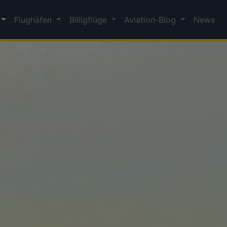
Flughäfen
Billigflüge
Aviation-Blog
News