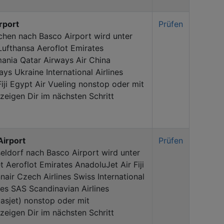
rport
Prüfen
hen nach Basco Airport wird unter
ufthansa Aeroflot Emirates
ania Qatar Airways Air China
ys Ukraine International Airlines
ji Egypt Air Vueling nonstop oder mit
eigen Dir im nächsten Schritt
Airport
Prüfen
eldorf nach Basco Airport wird unter
Aeroflot Emirates AnadoluJet Air Fiji
nair Czech Airlines Swiss International
ines SAS Scandinavian Airlines
asjet) nonstop oder mit
eigen Dir im nächsten Schritt