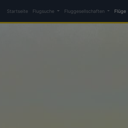
Startseite
Flugsuche
Fluggesellschaften
Flüge