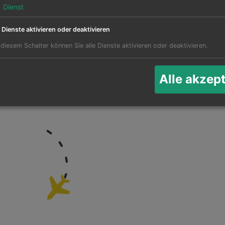
1
Dienst
e Dienste aktivieren oder deaktivieren
 diesem Schalter können Sie alle Dienste aktivieren oder deaktivieren.
für Flüge nach Basco
Ak
Alle akzep
Twee