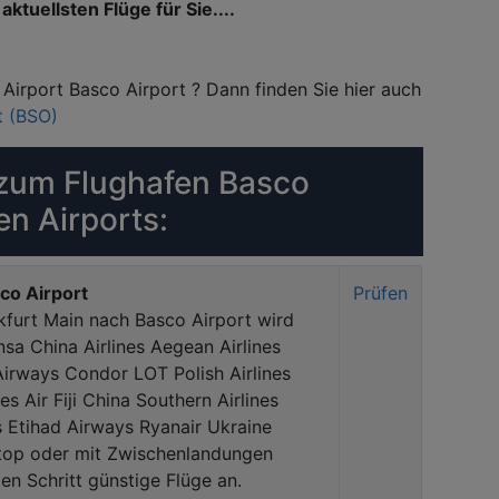
aktuellsten Flüge für Sie....
Airport Basco Airport ? Dann finden Sie hier auch
t (BSO)
zum Flughafen Basco
en Airports:
co Airport
Prüfen
kfurt Main nach Basco Airport wird
sa China Airlines Aegean Airlines
Airways Condor LOT Polish Airlines
s Air Fiji China Southern Airlines
s Etihad Airways Ryanair Ukraine
stop oder mit Zwischenlandungen
en Schritt günstige Flüge an.