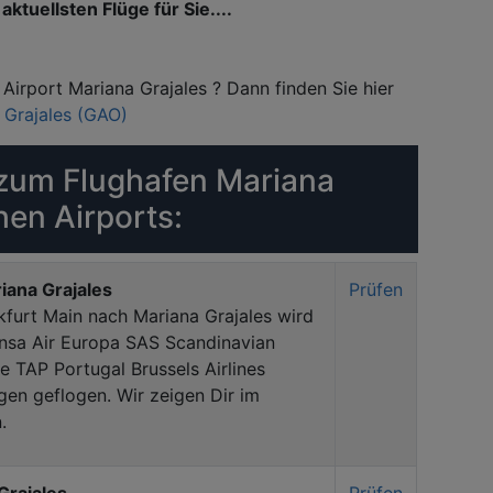
aktuellsten Flüge für Sie....
Airport Mariana Grajales ? Dann finden Sie hier
 Grajales (GAO)
zum Flughafen Mariana
hen Airports:
iana Grajales
Prüfen
kfurt Main nach Mariana Grajales wird
nsa Air Europa SAS Scandinavian
e TAP Portugal Brussels Airlines
en geflogen. Wir zeigen Dir im
.