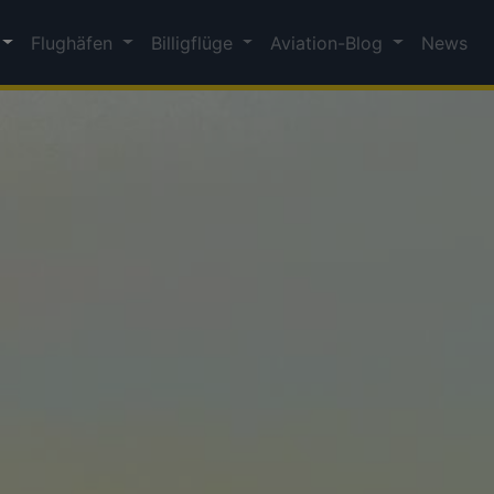
Flughäfen
Billigflüge
Aviation-Blog
News