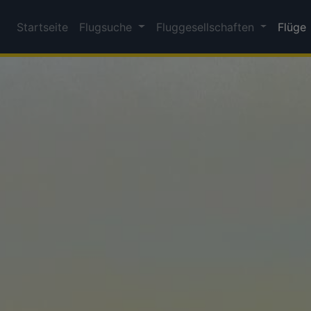
Startseite
Flugsuche
Fluggesellschaften
Flüge