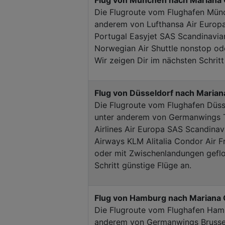
Flug von München nach Mariana 
Die Flugroute vom Flughafen Münc
anderem von Lufthansa Air Europ
Portugal Easyjet SAS Scandinavian 
Norwegian Air Shuttle nonstop od
Wir zeigen Dir im nächsten Schritt
Flug von Düsseldorf nach Marian
Die Flugroute vom Flughafen Düss
unter anderem von Germanwings TA
Airlines Air Europa SAS Scandinavi
Airways KLM Alitalia Condor Air 
oder mit Zwischenlandungen geflo
Schritt günstige Flüge an.
Flug von Hamburg nach Mariana 
Die Flugroute vom Flughafen Hamb
anderem von Germanwings Brussels