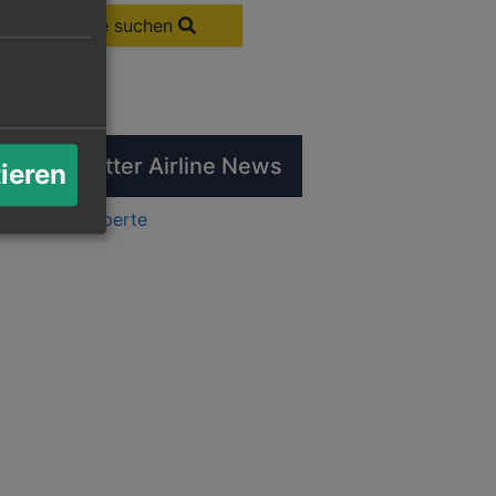
Flüge suchen
tuelle Twitter Airline News
tieren
ts by flugexperte