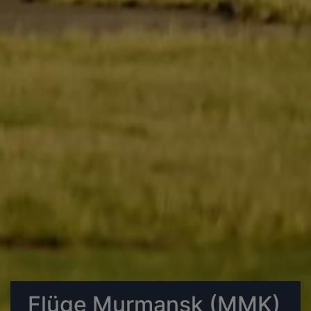
Flüge Murmansk (MMK)