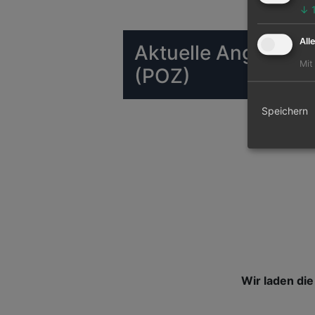
↓
All
Aktuelle Angebote 
Mit
(POZ)
Speichern
Wir laden die 