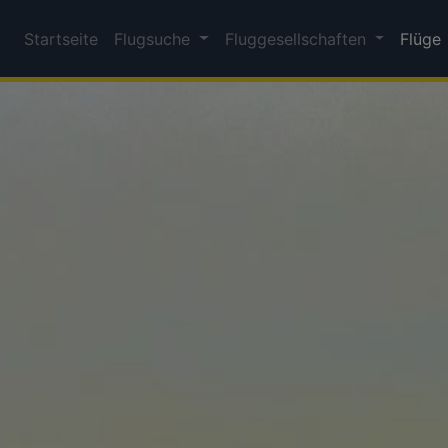
Startseite
Flugsuche
Fluggesellschaften
Flüge