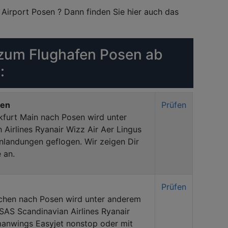
Airport Posen ? Dann finden Sie hier auch das
zum Flughafen Posen ab
:
sen
Prüfen
kfurt Main nach Posen wird unter
Airlines Ryanair Wizz Air Aer Lingus
nlandungen geflogen. Wir zeigen Dir
 an.
Prüfen
chen nach Posen wird unter anderem
 SAS Scandinavian Airlines Ryanair
rmanwings Easyjet nonstop oder mit