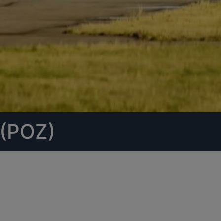
 (POZ)