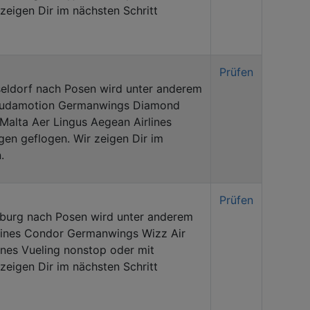
eigen Dir im nächsten Schritt
Prüfen
eldorf nach Posen wird unter anderem
 Laudamotion Germanwings Diamond
 Malta Aer Lingus Aegean Airlines
en geflogen. Wir zeigen Dir im
.
Prüfen
burg nach Posen wird unter anderem
lines Condor Germanwings Wizz Air
lines Vueling nonstop oder mit
eigen Dir im nächsten Schritt