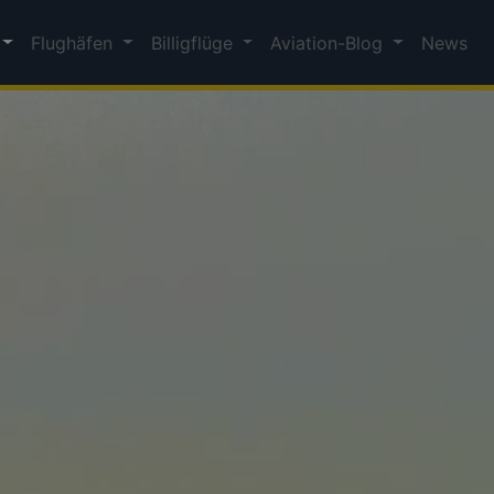
Flughäfen
Billigflüge
Aviation-Blog
News