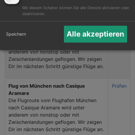
ab deutschen Airports:
Mit diesem Schalter können Sie alle Dienste aktivieren oder
deaktivieren.
Flug von Frankfurt Main nach Casique
Prüfen
Aramare
Alle akzeptieren
Speichern
Die Flugroute vom Flughafen Frankfurt
Main nach Casique Aramare wird unter
anderem von nonstop oder mit
Zwischenlandungen geflogen. Wir zeigen
Dir im nächsten Schritt günstige Flüge an.
Flug von München nach Casique
Prüfen
Aramare
Die Flugroute vom Flughafen München
nach Casique Aramare wird unter
anderem von nonstop oder mit
Zwischenlandungen geflogen. Wir zeigen
Dir im nächsten Schritt günstige Flüge an.