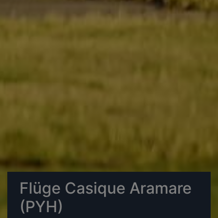
Flüge Casique Aramare
(PYH)