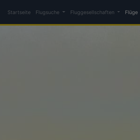
Startseite
Flugsuche
Fluggesellschaften
Flüge