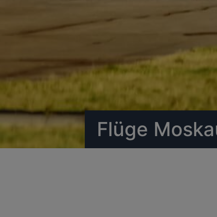
Flüge Mosk