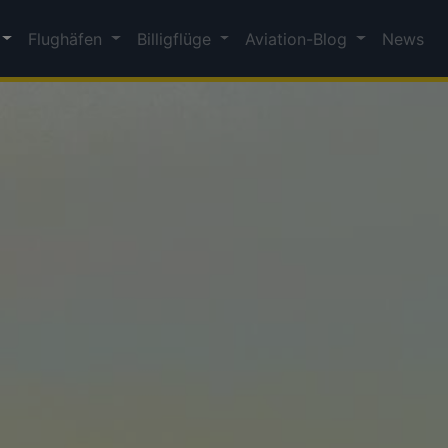
Flughäfen
Billigflüge
Aviation-Blog
News