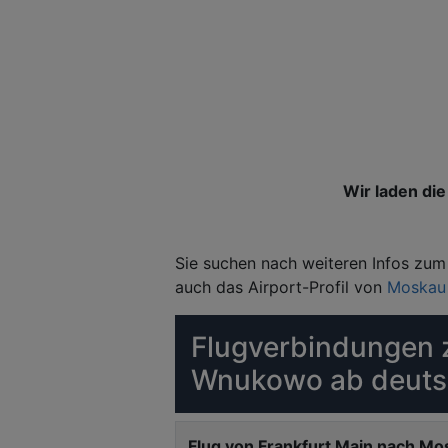
Wir laden die 
Sie suchen nach weiteren Infos zu
auch das Airport-Profil von
Moskau
Flugverbindungen 
Wnukowo ab deutsc
Flug von Frankfurt Main nach 