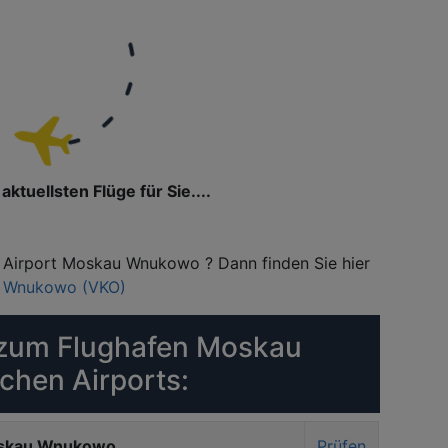
aktuellsten Flüge für Sie....
m Airport Moskau Wnukowo ? Dann finden Sie hier
 Wnukowo (VKO)
zum Flughafen Moskau
hen Airports:
Moskau Wnukowo
Prüfen