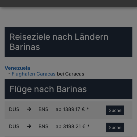
Reiseziele nach Ländern
Barinas
Venezuela
-
Flughafen Caracas
bei Caracas
Flüge nach Barinas
DUS
BNS
ab 1389.17 € *
Suche
DUS
BNS
ab 3198.21 € *
Suche