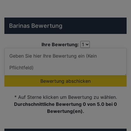
Barinas Bewertung
Ihre Bewertung:
Bewertung abschicken
* Auf Sterne klicken um Bewertung zu wählen.
Durchschnittliche Bewertung 0
von 5.0 bei
0
Bewertung(en).