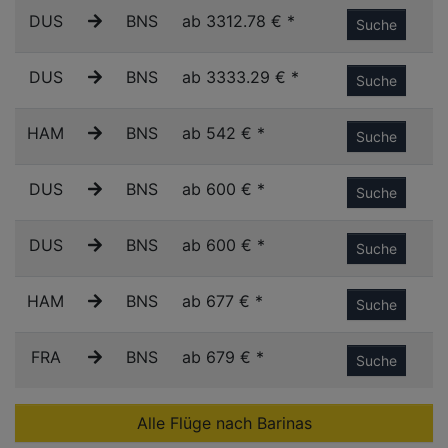
DUS
BNS
ab 3312.78 € *
Suche
DUS
BNS
ab 3333.29 € *
Suche
HAM
BNS
ab 542 € *
Suche
DUS
BNS
ab 600 € *
Suche
DUS
BNS
ab 600 € *
Suche
HAM
BNS
ab 677 € *
Suche
FRA
BNS
ab 679 € *
Suche
Alle Flüge nach Barinas