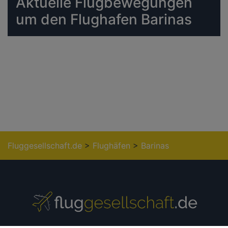
Aktuelle Flugbewegungen
um den Flughafen Barinas
Fluggesellschaft.de
>
Flughäfen
>
Barinas