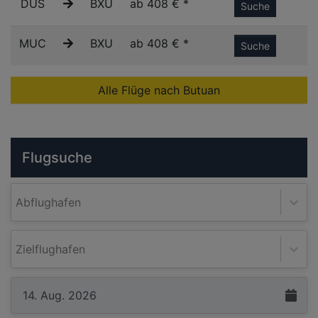
DUS
BXU
ab 408 € *
Suche
MUC
BXU
ab 408 € *
Suche
Alle Flüge nach Butuan
Flugsuche
Abflughafen
Zielflughafen