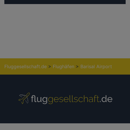
Fluggesellschaft.de
>
Flughäfen
>
Barisal Airport