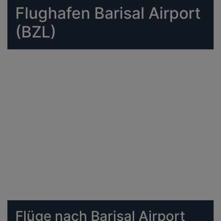
Flughafen Barisal Airport
(BZL)
Flüge nach Barisal Airport