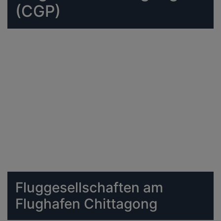
(CGP)
Fluggesellschaften am
Flughafen Chittagong