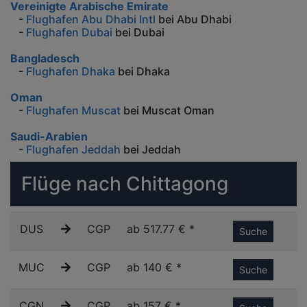
Vereinigte Arabische Emirate
-
Flughafen Abu Dhabi Intl
bei Abu Dhabi
-
Flughafen Dubai
bei Dubai
Bangladesch
-
Flughafen Dhaka
bei Dhaka
Oman
-
Flughafen Muscat
bei Muscat Oman
Saudi-Arabien
-
Flughafen Jeddah
bei Jeddah
Flüge nach Chittagong
DUS
CGP
ab 517.77 € *
Suche
MUC
CGP
ab 140 € *
Suche
CGN
CGP
ab 157 € *