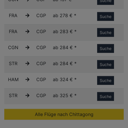
Suche
FRA
CGP
ab 278 € *
Suche
FRA
CGP
ab 283 € *
Suche
CGN
CGP
ab 284 € *
Suche
STR
CGP
ab 284 € *
Suche
HAM
CGP
ab 324 € *
Suche
STR
CGP
ab 325 € *
Suche
Alle Flüge nach Chittagong