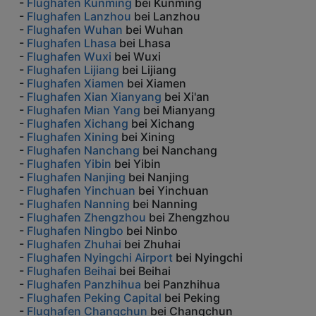
-
Flughafen Kunming
bei Kunming
-
Flughafen Lanzhou
bei Lanzhou
-
Flughafen Wuhan
bei Wuhan
-
Flughafen Lhasa
bei Lhasa
-
Flughafen Wuxi
bei Wuxi
-
Flughafen Lijiang
bei Lijiang
-
Flughafen Xiamen
bei Xiamen
-
Flughafen Xian Xianyang
bei Xi'an
-
Flughafen Mian Yang
bei Mianyang
-
Flughafen Xichang
bei Xichang
-
Flughafen Xining
bei Xining
-
Flughafen Nanchang
bei Nanchang
-
Flughafen Yibin
bei Yibin
-
Flughafen Nanjing
bei Nanjing
-
Flughafen Yinchuan
bei Yinchuan
-
Flughafen Nanning
bei Nanning
-
Flughafen Zhengzhou
bei Zhengzhou
-
Flughafen Ningbo
bei Ninbo
-
Flughafen Zhuhai
bei Zhuhai
-
Flughafen Nyingchi Airport
bei Nyingchi
-
Flughafen Beihai
bei Beihai
-
Flughafen Panzhihua
bei Panzhihua
-
Flughafen Peking Capital
bei Peking
-
Flughafen Changchun
bei Changchun