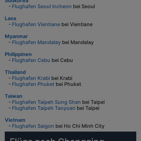
Südkorea
-
Flughafen Seoul Incheon
bei Seoul
Laos
-
Flughafen Vientiane
bei Vientiane
Myanmar
-
Flughafen Mandalay
bei Mandalay
Philippinen
-
Flughafen Cebu
bei Cebu
Thailand
-
Flughafen Krabi
bei Krabi
-
Flughafen Phuket
bei Phuket
Taiwan
-
Flughafen Taipeh Sung Shan
bei Taipei
-
Flughafen Taipeh Taoyuan
bei Taipei
Vietnam
-
Flughafen Saigon
bei Ho Chi Minh City