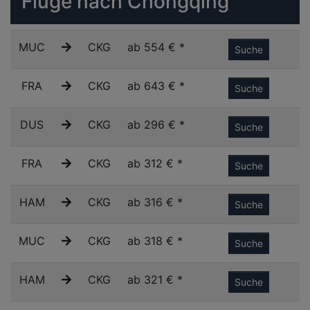
Flüge nach Chongqing
MUC
CKG
ab 554 € *
Suche
FRA
CKG
ab 643 € *
Suche
DUS
CKG
ab 296 € *
Suche
FRA
CKG
ab 312 € *
Suche
HAM
CKG
ab 316 € *
Suche
MUC
CKG
ab 318 € *
Suche
HAM
CKG
ab 321 € *
Suche