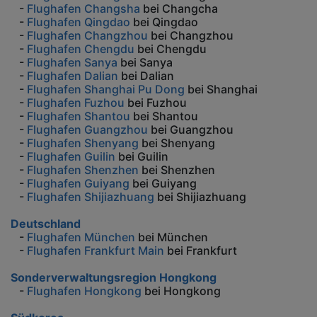
-
Flughafen Changsha
bei Changcha
-
Flughafen Qingdao
bei Qingdao
-
Flughafen Changzhou
bei Changzhou
-
Flughafen Chengdu
bei Chengdu
-
Flughafen Sanya
bei Sanya
-
Flughafen Dalian
bei Dalian
-
Flughafen Shanghai Pu Dong
bei Shanghai
-
Flughafen Fuzhou
bei Fuzhou
-
Flughafen Shantou
bei Shantou
-
Flughafen Guangzhou
bei Guangzhou
-
Flughafen Shenyang
bei Shenyang
-
Flughafen Guilin
bei Guilin
-
Flughafen Shenzhen
bei Shenzhen
-
Flughafen Guiyang
bei Guiyang
-
Flughafen Shijiazhuang
bei Shijiazhuang
Deutschland
-
Flughafen München
bei München
-
Flughafen Frankfurt Main
bei Frankfurt
Sonderverwaltungsregion Hongkong
-
Flughafen Hongkong
bei Hongkong