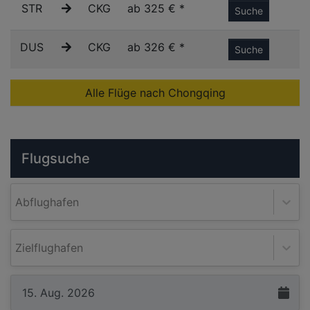
STR
CKG
ab 325 € *
Suche
DUS
CKG
ab 326 € *
Suche
Alle Flüge nach Chongqing
Flugsuche
Abflughafen
Zielflughafen