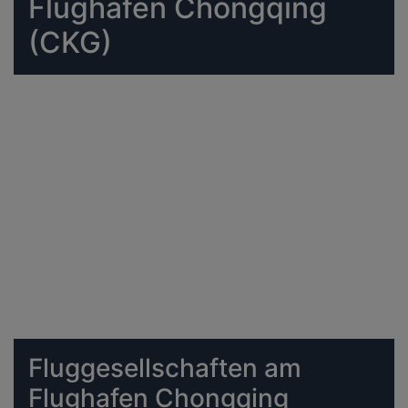
Flughafen Chongqing
(CKG)
Fluggesellschaften am
Flughafen Chongqing