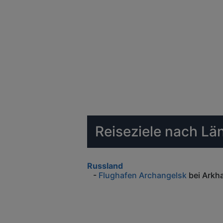
Reiseziele nach Lä
Russland
-
Flughafen Archangelsk
bei Arkh