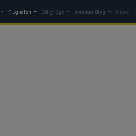
Flughäfen
Billigflüge
Aviation-Blog
News