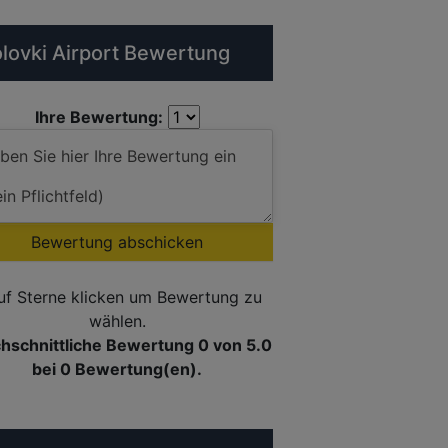
lovki Airport Bewertung
Ihre Bewertung:
Bewertung abschicken
uf Sterne klicken um Bewertung zu
wählen.
hschnittliche Bewertung 0
von 5.0
bei
0
Bewertung(en).