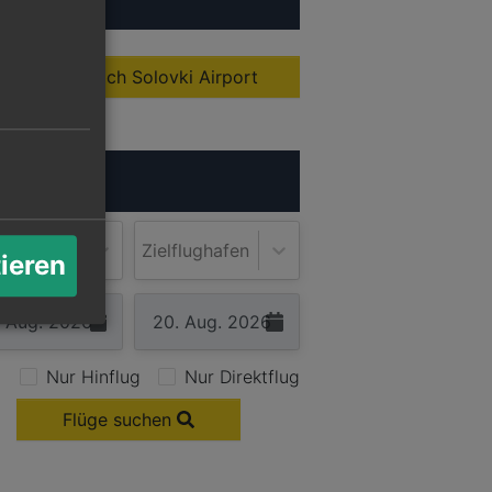
Alle Flüge nach Solovki Airport
ugsuche
lughafen
Zielflughafen
tieren
Nur Hinflug
Nur Direktflug
Flüge suchen