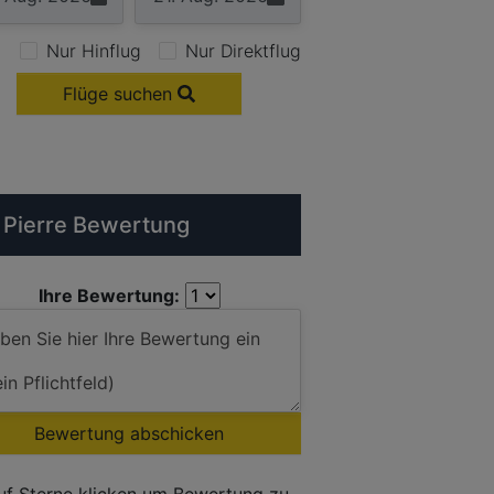
Nur Hinflug
Nur Direktflug
Flüge suchen
 Pierre Bewertung
Ihre Bewertung:
Bewertung abschicken