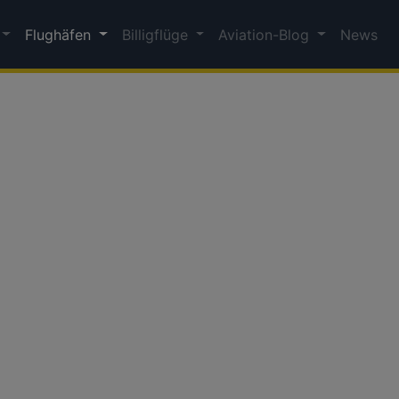
Flughäfen
Billigflüge
Aviation-Blog
News