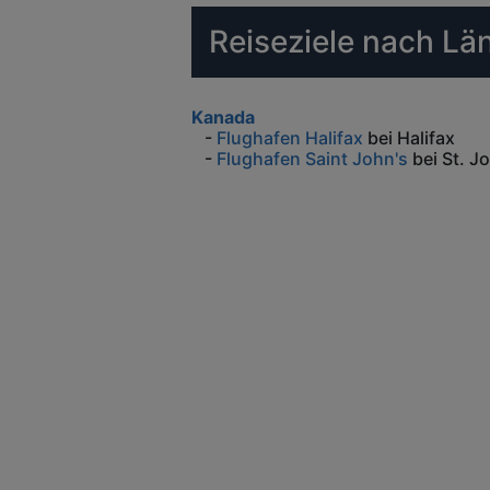
Reiseziele nach Län
Kanada
-
Flughafen Halifax
bei Halifax
-
Flughafen Saint John's
bei St. J