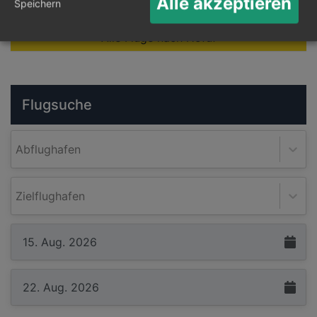
Alle akzeptieren
Speichern
Alle Flüge nach Hofuf
Flugsuche
Abflughafen
Zielflughafen