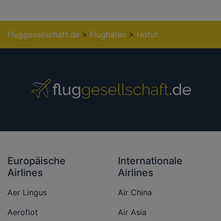
Fluggesellschaft.de
>
Flughäfen
>
Hofuf
Europäische
Internationale
Airlines
Airlines
Aer Lingus
Air China
Aeroflot
Air Asia