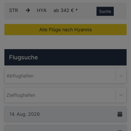
STR
HYA
ab 342 € *
Suche
Alle Flüge nach Hyannis
Flugsuche
Abflughafen
Zielflughafen