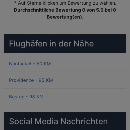
* Auf Sterne klicken um Bewertung zu wählen.
Durchschnittliche Bewertung 0
von 5.0 bei
0
Bewertung(en).
Flughäfen in der Nähe
Nantucket - 50 KM
Providence - 95 KM
Boston - 98 KM
Social Media Nachrichten