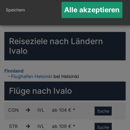
Alle akzeptieren
Speichern
Reiseziele nach Ländern
Ivalo
Finnland
-
Flughafen Helsinki
bei Helsinki
Flüge nach Ivalo
CGN
IVL
ab 104 € *
Suche
STR
IVL
ab 109 € *
Suche