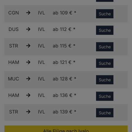
CGN
IVL
ab 109 € *
Suche
DUS
IVL
ab 112 € *
Suche
STR
IVL
ab 115 € *
Suche
HAM
IVL
ab 121 € *
Suche
MUC
IVL
ab 128 € *
Suche
HAM
IVL
ab 136 € *
Suche
STR
IVL
ab 139 € *
Suche
Alle Flüge nach Ivalo