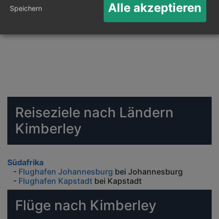
Alle akzeptieren
Speichern
Reiseziele nach Ländern
Kimberley
Südafrika
-
Flughafen Johannesburg
bei Johannesburg
-
Flughafen Kapstadt
bei Kapstadt
Flüge nach Kimberley