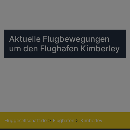
Aktuelle Flugbewegungen
um den Flughafen Kimberley
Fluggesellschaft.de
>
Flughäfen
>
Kimberley