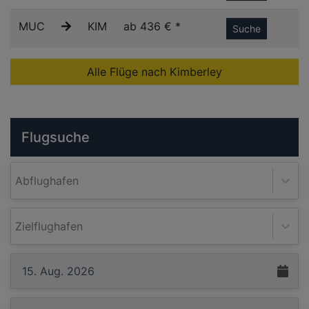
MUC
KIM
ab 436 € *
Suche
Alle Flüge nach Kimberley
Flugsuche
Abflughafen
Zielflughafen