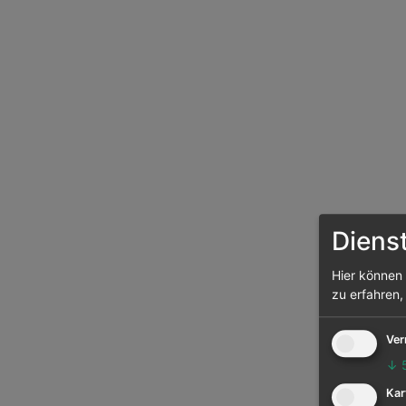
Diens
Hier können 
zu erfahren,
Ver
↓
Kar