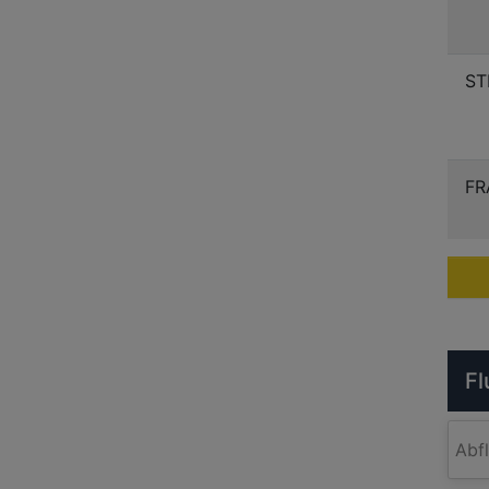
ST
FR
Fl
Abf