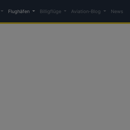
Flughäfen
Billigflüge
Aviation-Blog
News