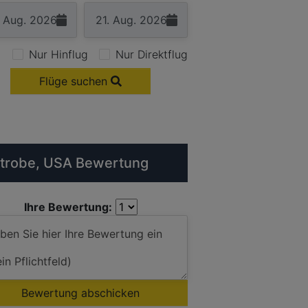
Nur Hinflug
Nur Direktflug
Flüge suchen
trobe, USA Bewertung
Ihre Bewertung:
Bewertung abschicken