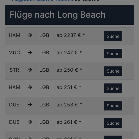
Flüge nach Long Beach
HAM
LGB
ab 2237 € *
Suche
MUC
LGB
ab 247 € *
Suche
STR
LGB
ab 250 € *
Suche
HAM
LGB
ab 251 € *
Suche
DUS
LGB
ab 253 € *
Suche
DUS
LGB
ab 261 € *
Suche