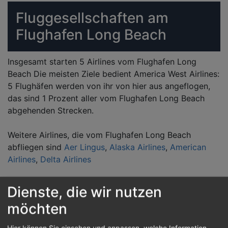
Fluggesellschaften am
Flughafen Long Beach
Insgesamt starten 5 Airlines vom Flughafen Long
Beach Die meisten Ziele bedient America West Airlines:
5 Flughäfen werden von ihr von hier aus angeflogen,
das sind 1 Prozent aller vom Flughafen Long Beach
abgehenden Strecken.
Weitere Airlines, die vom Flughafen Long Beach
abfliegen sind
Aer Lingus
,
Alaska Airlines
,
American
Airlines
,
Delta Airlines
Dienste, die wir nutzen
Reiseziele von Long Beach
möchten
Vom Flughafen Long Beach können 11 andere
Hier können Sie einsehen und anpassen, welche Information