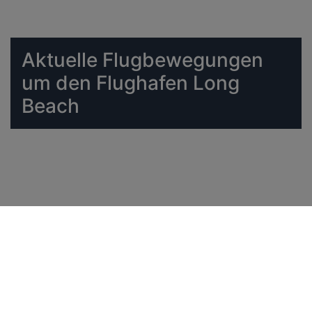
Aktuelle Flugbewegungen
um den Flughafen Long
Beach
Fluggesellschaft.de
>
Flughäfen
>
Long Beach