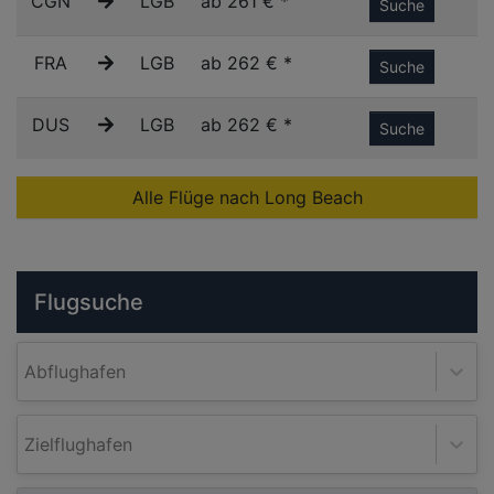
CGN
LGB
ab 261 € *
Suche
FRA
LGB
ab 262 € *
Suche
DUS
LGB
ab 262 € *
Suche
Alle Flüge nach Long Beach
Flugsuche
Abflughafen
Zielflughafen