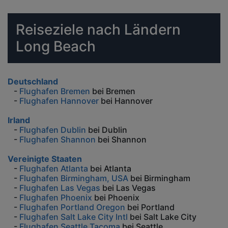
Reiseziele nach Ländern
Long Beach
Deutschland
-
Flughafen Bremen
bei Bremen
-
Flughafen Hannover
bei Hannover
Irland
-
Flughafen Dublin
bei Dublin
-
Flughafen Shannon
bei Shannon
Vereinigte Staaten
-
Flughafen Atlanta
bei Atlanta
-
Flughafen Birmingham, USA
bei Birmingham
-
Flughafen Las Vegas
bei Las Vegas
-
Flughafen Phoenix
bei Phoenix
-
Flughafen Portland Oregon
bei Portland
-
Flughafen Salt Lake City Intl
bei Salt Lake City
-
Flughafen Seattle Tacoma
bei Seattle