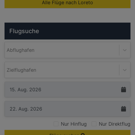
Alle Flüge nach Loreto
Flugsuche
Abflughafen
Zielflughafen
Nur Hinflug
Nur Direktflug