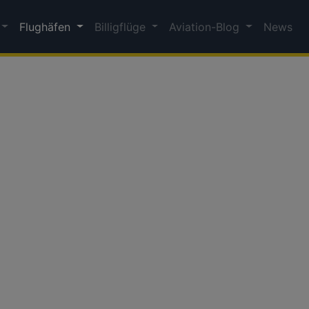
Flughäfen
Billigflüge
Aviation-Blog
News