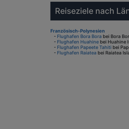
Reiseziele nach L
Französisch-Polynesien
-
Flughafen Bora Bora
bei Bora Bo
-
Flughafen Huahine
bei Huahine I
-
Flughafen Papeete Tahiti
bei Pap
-
Flughafen Raiatea
bei Raiatea Is