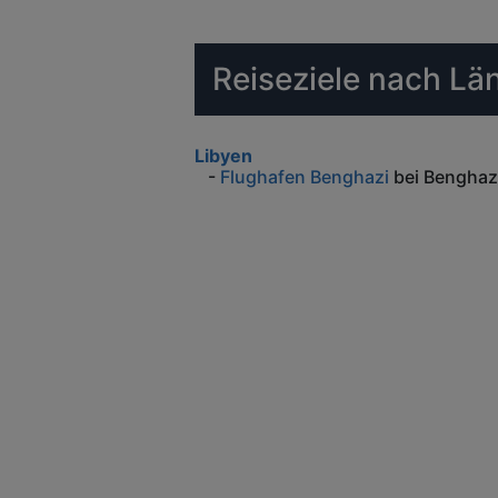
Reiseziele nach Lä
Libyen
-
Flughafen Benghazi
bei Benghaz