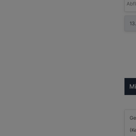
Abf
Mi