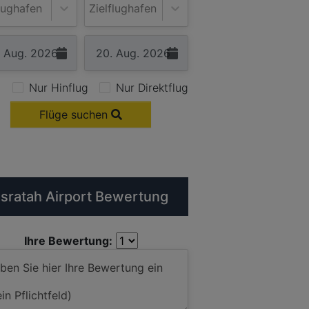
lughafen
Zielflughafen
Nur Hinflug
Nur Direktflug
Flüge suchen
sratah Airport Bewertung
Ihre Bewertung: