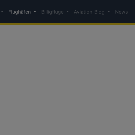
Flughäfen
Billigflüge
Aviation-Blog
News