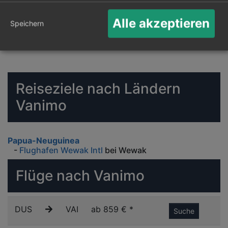
Alle akzeptieren
Speichern
Reiseziele nach Ländern
Vanimo
Papua-Neuguinea
-
Flughafen Wewak Intl
bei Wewak
Flüge nach Vanimo
DUS
VAI
ab 859 € *
Suche