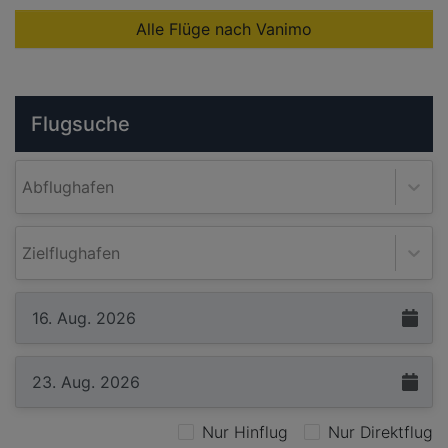
Alle Flüge nach Vanimo
Flugsuche
Abflughafen
Zielflughafen
Nur Hinflug
Nur Direktflug