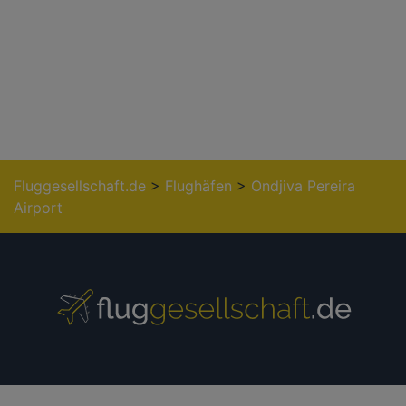
Fluggesellschaft.de
>
Flughäfen
>
Ondjiva Pereira
Airport