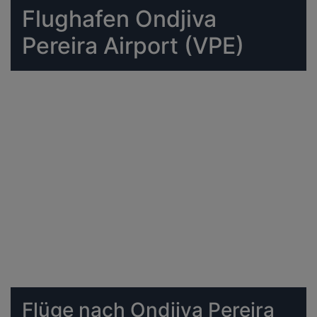
Flughafen Ondjiva
Pereira Airport (VPE)
Flüge nach Ondjiva Pereira