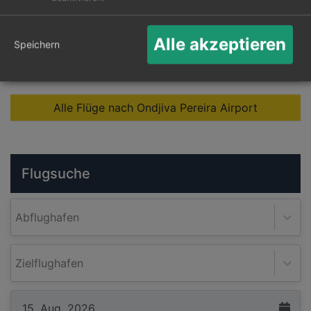
CGN
VPE
ab 423 € *
Suche
Alle akzeptieren
Speichern
STR
VPE
ab 428 € *
Suche
Alle Flüge nach Ondjiva Pereira Airport
Flugsuche
Abflughafen
Zielflughafen