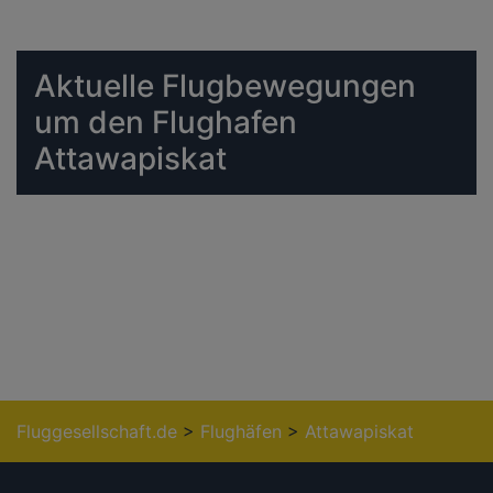
Aktuelle Flugbewegungen
um den Flughafen
Attawapiskat
Fluggesellschaft.de
>
Flughäfen
>
Attawapiskat