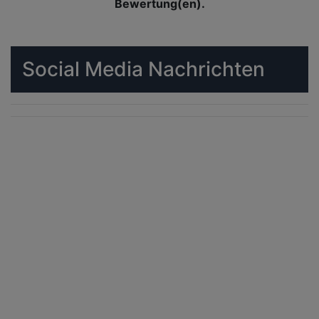
Bewertung(en).
Social Media Nachrichten