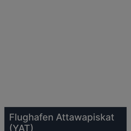
Flughafen Attawapiskat
(YAT)