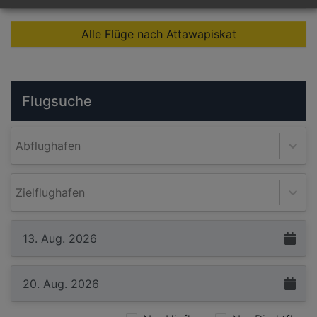
Alle Flüge nach Attawapiskat
Flugsuche
Abflughafen
Zielflughafen