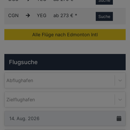
Suche
CGN
YEG
ab 273 € *
Suche
Alle Flüge nach Edmonton Intl
Flugsuche
Abflughafen
Zielflughafen