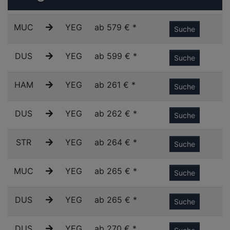
MUC
YEG
ab 579 € *
Suche
DUS
YEG
ab 599 € *
Suche
HAM
YEG
ab 261 € *
Suche
DUS
YEG
ab 262 € *
Suche
STR
YEG
ab 264 € *
Suche
MUC
YEG
ab 265 € *
Suche
DUS
YEG
ab 265 € *
Suche
DUS
YEG
ab 270 € *