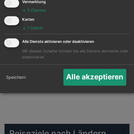
Vermarktung
↓
5
Dienste
Die Karte zeigt die 25 häufigsten Flugziele ab
Edmonton Intl:
Karten
↓
1
Dienst
Alle Dienste aktivieren oder deaktivieren
Mit diesem Schalter können Sie alle Dienste aktivieren oder
deaktivieren.
Alle akzeptieren
Speichern
Reiseziele nach Ländern