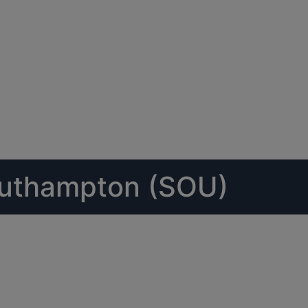
outhampton (SOU)