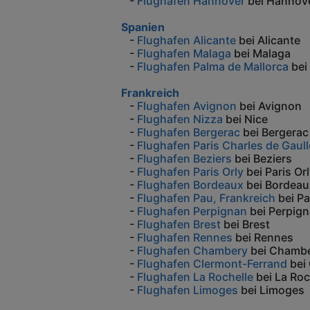
-
Flughafen Hannover
bei Hannov
Spanien
-
Flughafen Alicante
bei Alicante
-
Flughafen Malaga
bei Malaga
-
Flughafen Palma de Mallorca
bei
Frankreich
-
Flughafen Avignon
bei Avignon
-
Flughafen Nizza
bei Nice
-
Flughafen Bergerac
bei Bergerac
-
Flughafen Paris Charles de Gaull
-
Flughafen Beziers
bei Beziers
-
Flughafen Paris Orly
bei Paris Or
-
Flughafen Bordeaux
bei Bordeau
-
Flughafen Pau, Frankreich
bei P
-
Flughafen Perpignan
bei Perpig
-
Flughafen Brest
bei Brest
-
Flughafen Rennes
bei Rennes
-
Flughafen Chambery
bei Chamb
-
Flughafen Clermont-Ferrand
bei 
-
Flughafen La Rochelle
bei La Roc
-
Flughafen Limoges
bei Limoges