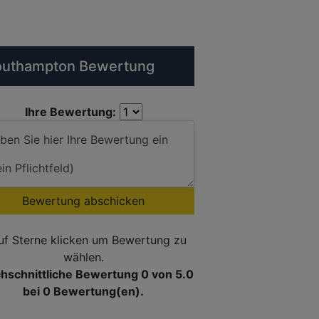
outhampton Bewertung
Ihre Bewertung:
Bewertung abschicken
uf Sterne klicken um Bewertung zu
wählen.
hschnittliche Bewertung 0
von 5.0
bei
0
Bewertung(en).