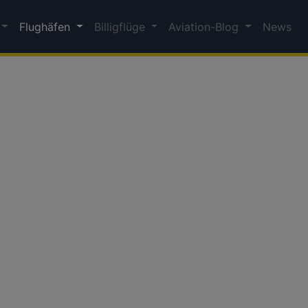
Flughäfen
Billigflüge
Aviation-Blog
News