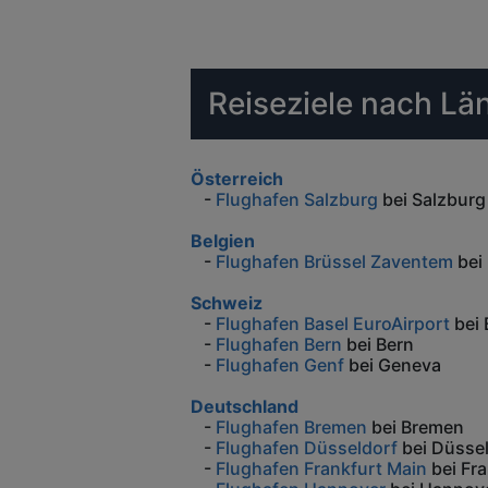
Reiseziele nach L
Österreich
-
Flughafen Salzburg
bei Salzburg
Belgien
-
Flughafen Brüssel Zaventem
bei 
Schweiz
-
Flughafen Basel EuroAirport
bei 
-
Flughafen Bern
bei Bern
-
Flughafen Genf
bei Geneva
Deutschland
-
Flughafen Bremen
bei Bremen
-
Flughafen Düsseldorf
bei Düsse
-
Flughafen Frankfurt Main
bei Fra