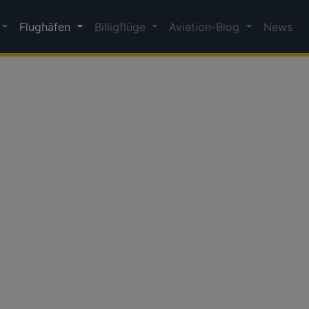
Flughäfen
Billigflüge
Aviation-Blog
News