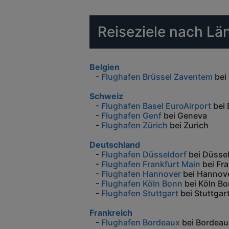
Reiseziele nach Lä
Belgien
-
Flughafen Brüssel Zaventem
bei 
Schweiz
-
Flughafen Basel EuroAirport
bei 
-
Flughafen Genf
bei Geneva
-
Flughafen Zürich
bei Zurich
Deutschland
-
Flughafen Düsseldorf
bei Düsse
-
Flughafen Frankfurt Main
bei Fra
-
Flughafen Hannover
bei Hannov
-
Flughafen Köln Bonn
bei Köln B
-
Flughafen Stuttgart
bei Stuttgar
Frankreich
-
Flughafen Bordeaux
bei Bordeau