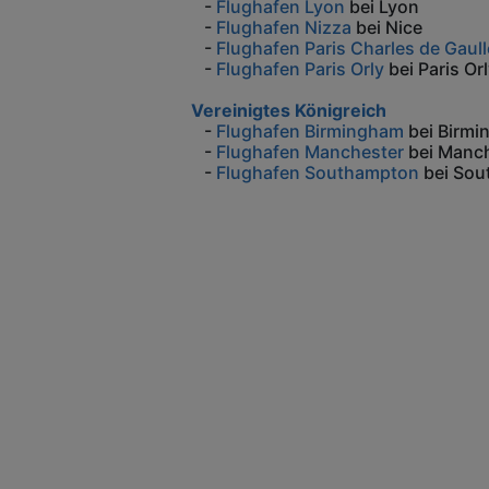
-
Flughafen Lyon
bei Lyon
-
Flughafen Nizza
bei Nice
-
Flughafen Paris Charles de Gaull
-
Flughafen Paris Orly
bei Paris Or
Vereinigtes Königreich
-
Flughafen Birmingham
bei Birm
-
Flughafen Manchester
bei Manc
-
Flughafen Southampton
bei Sou