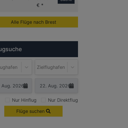
€ *
Alle Flüge nach Brest
ugsuche
lughafen
Zielflughafen
Nur Hinflug
Nur Direktflug
Flüge suchen