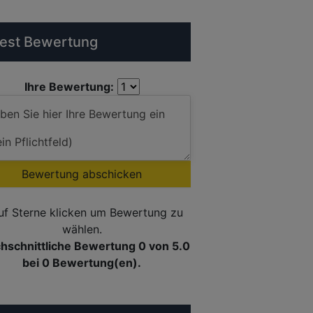
est Bewertung
Ihre Bewertung:
Bewertung abschicken
uf Sterne klicken um Bewertung zu
wählen.
hschnittliche Bewertung 0
von 5.0
bei
0
Bewertung(en).