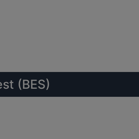
est (BES)