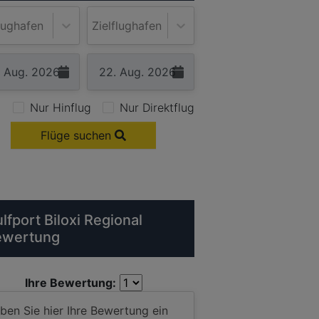
lughafen
Zielflughafen
Nur Hinflug
Nur Direktflug
Flüge suchen
lfport Biloxi Regional
ewertung
Ihre Bewertung: