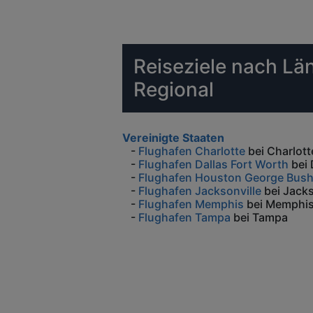
Reiseziele nach Län
Regional
Vereinigte Staaten
-
Flughafen Charlotte
bei Charlott
-
Flughafen Dallas Fort Worth
bei 
-
Flughafen Houston George Bush 
-
Flughafen Jacksonville
bei Jacks
-
Flughafen Memphis
bei Memphi
-
Flughafen Tampa
bei Tampa