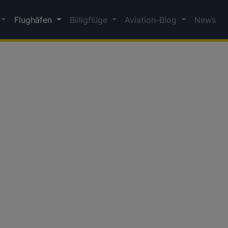
Flughäfen
Billigflüge
Aviation-Blog
News