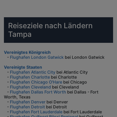
Reiseziele nach Ländern
Tampa
Vereinigtes Königreich
-
Flughafen London Gatwick
bei London Gatwick
Vereinigte Staaten
-
Flughafen Atlantic City
bei Atlantic City
-
Flughafen Charlotte
bei Charlotte
-
Flughafen Chicago O'Hare
bei Chicago
-
Flughafen Cleveland
bei Cleveland
-
Flughafen Dallas Fort Worth
bei Dallas - Fort
Worth, Texas
-
Flughafen Denver
bei Denver
-
Flughafen Detroit
bei Detroit
-
Flughafen Fort Lauderdale
bei Fort Lauderdale
-
Flughafen Gulfport Biloxi Regional
bei Gulfport