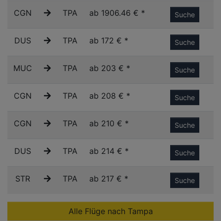
CGN
TPA
ab 1906.46 € *
Suche
DUS
TPA
ab 172 € *
Suche
MUC
TPA
ab 203 € *
Suche
CGN
TPA
ab 208 € *
Suche
CGN
TPA
ab 210 € *
Suche
DUS
TPA
ab 214 € *
Suche
STR
TPA
ab 217 € *
Suche
Alle Flüge nach Tampa