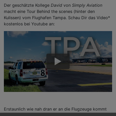
Der geschätzte Kollege
David
von
Simply Aviation
macht eine Tour Behind the scenes (hinter den
Kulissen) vom Flughafen Tampa. Schau Dir das Video*
kostenlos bei Youtube an:
Erstaunlich wie nah dran er an die Flugzeuge kommt
und das in hervorragender HD 1080p Qualität. Wir