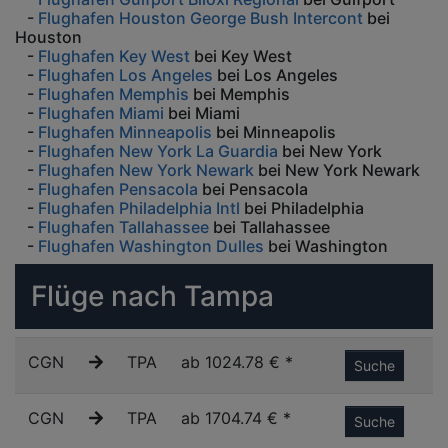
-
Flughafen Houston George Bush Intercont
bei
Houston
-
Flughafen Key West
bei Key West
-
Flughafen Los Angeles
bei Los Angeles
-
Flughafen Memphis
bei Memphis
-
Flughafen Miami
bei Miami
-
Flughafen Minneapolis
bei Minneapolis
-
Flughafen New York La Guardia
bei New York
-
Flughafen New York Newark
bei New York Newark
-
Flughafen Pensacola
bei Pensacola
-
Flughafen Philadelphia Intl
bei Philadelphia
-
Flughafen Tallahassee
bei Tallahassee
-
Flughafen Washington Dulles
bei Washington
Flüge nach Tampa
CGN
TPA
ab 1024.78 € *
Suche
CGN
TPA
ab 1704.74 € *
Suche