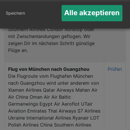
Cathay Pacific Airways Wizz Air Ryanair
Thai Airways Air Baltic Asiana Airlines
Alle akzeptieren
Speichern
Ukraine International Airlines Egypt Air
LOT Polish Airlines China Airlines China
Southern Airlines Condor nonstop oder
mit Zwischenlandungen geflogen. Wir
zeigen Dir im nächsten Schritt günstige
Flüge an.
Flug von München nach Guangzhou
Prüfen
Die Flugroute vom Flughafen München
nach Guangzhou wird unter anderem von
Xiamen Airlines Qatar Airways Mahan Air
Air China Oman Air Air Baltic
Germanwings Egypt Air Aeroflot UTair
Aviation Emirates Thai Airways S7 Airlines
Ukraine International Airlines Ryanair LOT
Polish Airlines China Southern Airlines