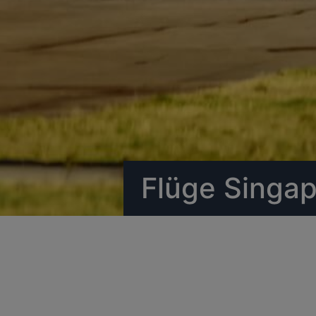
Flüge Singap