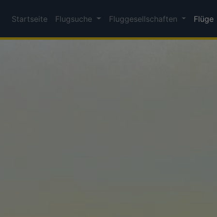
Startseite
Flugsuche
Fluggesellschaften
Flüge