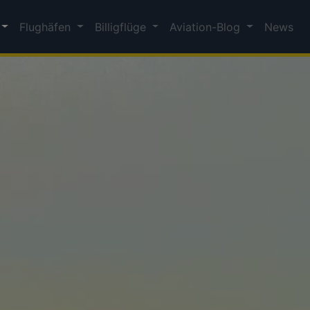
Flughäfen
Billigflüge
Aviation-Blog
News