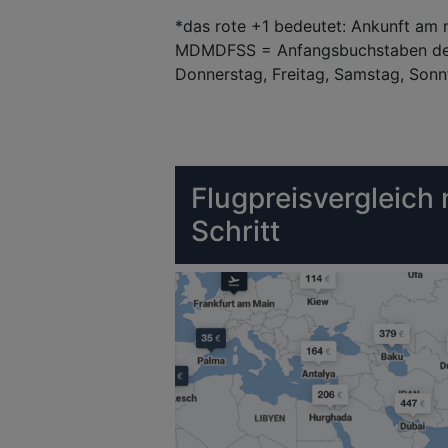
*das rote +1 bedeutet: Ankunft am 
MDMDFSS = Anfangsbuchstaben der 
Donnerstag, Freitag, Samstag, Sonn
Flugpreisvergleich
Schritt