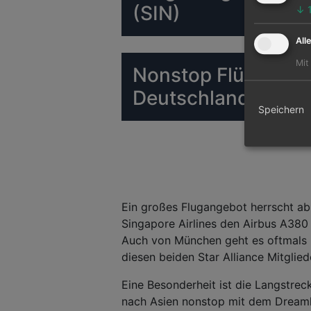
(SIN)
↓
All
Mit
Nonstop Flüge nach
Deutschland
Speichern
Ein großes Flugangebot herrscht ab 
Singapore Airlines den Airbus A380
Auch von München geht es oftmals 
diesen beiden Star Alliance Mitglied
Eine Besonderheit ist die Langstreck
nach Asien nonstop mit dem Dreamlin