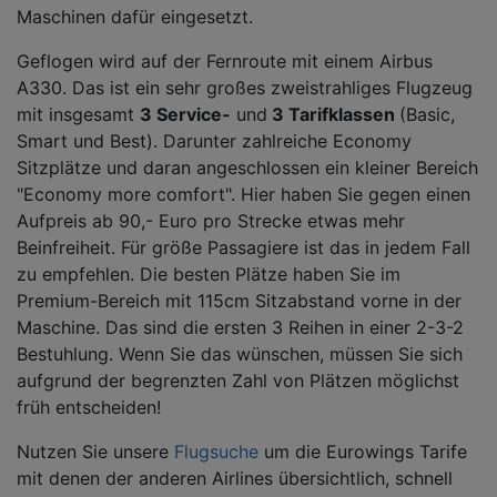
Maschinen dafür eingesetzt.
Geflogen wird auf der Fernroute mit einem Airbus
A330. Das ist ein sehr großes zweistrahliges Flugzeug
mit insgesamt
3 Service-
und
3 Tarifklassen
(Basic,
Smart und Best). Darunter zahlreiche Economy
Sitzplätze und daran angeschlossen ein kleiner Bereich
"Economy more comfort". Hier haben Sie gegen einen
Aufpreis ab 90,- Euro pro Strecke etwas mehr
Beinfreiheit. Für größe Passagiere ist das in jedem Fall
zu empfehlen. Die besten Plätze haben Sie im
Premium-Bereich mit 115cm Sitzabstand vorne in der
Maschine. Das sind die ersten 3 Reihen in einer 2-3-2
Bestuhlung. Wenn Sie das wünschen, müssen Sie sich
aufgrund der begrenzten Zahl von Plätzen möglichst
früh entscheiden!
Nutzen Sie unsere
Flugsuche
um die Eurowings Tarife
mit denen der anderen Airlines übersichtlich, schnell