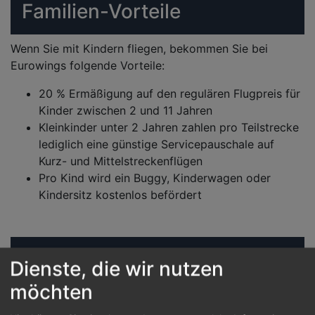
Familien-Vorteile
Wenn Sie mit Kindern fliegen, bekommen Sie bei
Eurowings folgende Vorteile:
20 % Ermäßigung auf den regulären Flugpreis für
Kinder zwischen 2 und 11 Jahren
Kleinkinder unter 2 Jahren zahlen pro Teilstrecke
lediglich eine günstige Servicepauschale auf
Kurz- und Mittelstreckenflügen
Pro Kind wird ein Buggy, Kinderwagen oder
Kindersitz kostenlos befördert
Die neuen Eurowings
Dienste, die wir nutzen
Fernflüge
möchten