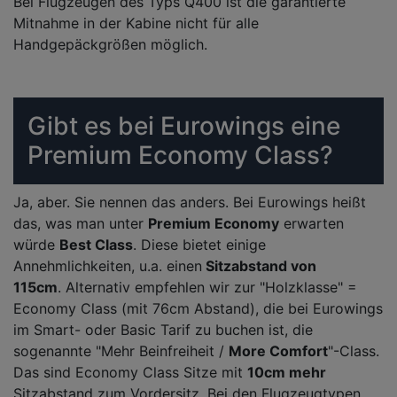
Bei Flugzeugen des Typs Q400 ist die garantierte
Mitnahme in der Kabine nicht für alle
Handgepäckgrößen möglich.
Gibt es bei Eurowings eine
Premium Economy Class?
Ja, aber. Sie nennen das anders. Bei Eurowings heißt
das, was man unter
Premium Economy
erwarten
würde
Best Class
. Diese bietet einige
Annehmlichkeiten, u.a. einen
Sitzabstand von
115cm
. Alternativ empfehlen wir zur "Holzklasse" =
Economy Class (mit 76cm Abstand), die bei Eurowings
im Smart- oder Basic Tarif zu buchen ist, die
sogenannte "Mehr Beinfreiheit /
More Comfort
"-Class.
Das sind Economy Class Sitze mit
10cm mehr
Sitzabstand zum Vordersitz. Bei den Flugzeugtypen