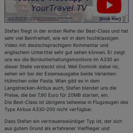
Stefan fliegt in der ersten Reihe der Best-Class und hat
sehr viel Beinfreiheit, wie wir in dem hochklassigen
Video mit deutschsprachigem Kommentar und
englischem Untertitel sehr gut sehen können. Er zeigt
uns wo die Bordunterhaltungsmonitore im A330 an
dieser Stelle versteckt sind. Weil Dominik dabei ist,
sehen wir bei der Essensausgabe beide Varianten:
Hühnchen oder Pasta. Wlan gibt es in dem
Langstrecken-Airbus auch, Stefan blendet uns die
Preise, die bei 7,90 Euro für 20MB starten, ein.
Die Best-Class ist übrigens teilweise in Flugzeugen des
Typs Airbus A330-200 nicht verfügbar.
Dass Stefan ein vertrauenswürdiger Typ ist, der sich
aus gutem Grund als erfahrener Vielflieger und