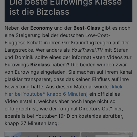
Die beste Eurowings Klasse
ist die Bizclass
Neben der
Economy
und der
Best-Class
gibt es noch
eine Steigerung bei der deutschen Low-Cost-
Fluggesellschaft in ihren Großraumflugzeugen auf der
Langstrecke. Wer anders als
YourTravel.TV
mit Stefan
und Dominik sollte eines der informativsten Videos zur
Eurowings
Bizclass
haben?! Die beiden wurden zwar
von Eurowings eingeladen. Sie machen auf ihrem Kanal
glasklar transparent, dass das keinen Einfluss auf ihre
Bewertung hatte. Aus diesem Material wurde
[klick
hier bei Youtube*, knapp 6 Minuten]
ein offizielles
Video erstellt, welches aber noch lange nicht so
erfolgreich ist, wie der "original Directors Cut" hier,
ebenfalls bei Youtube* für Dich kostenlos abrufbar,
knapp 27 Minuten lang: