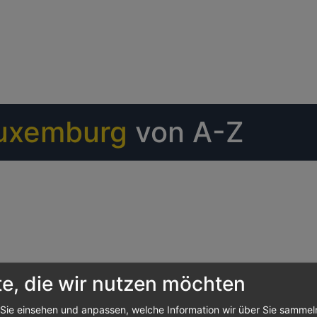
uxemburg
von A-Z
te, die wir nutzen möchten
Sie einsehen und anpassen, welche Information wir über Sie sammel