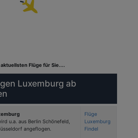
aktuellsten Flüge für Sie....
ngen Luxemburg ab
en
uxemburg
Flüge
rd u.a. aus Berlin Schönefeld,
Luxemburg
Düsseldorf angeflogen.
Findel