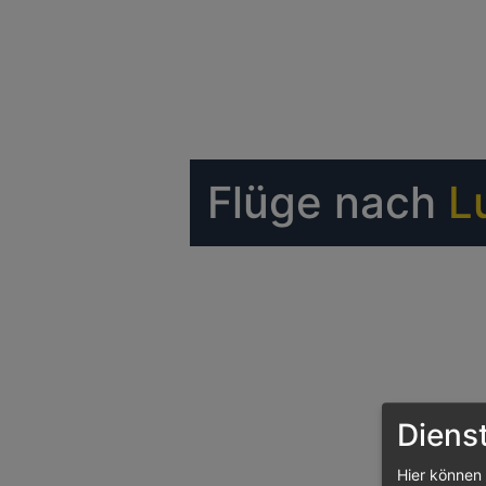
Flüge nach
L
Diens
Hier können 