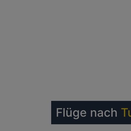
Flüge nach
T