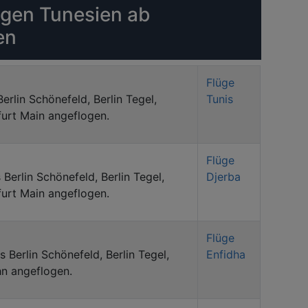
ngen Tunesien ab
en
Flüge
erlin Schönefeld, Berlin Tegel,
Tunis
furt Main angeflogen.
Flüge
 Berlin Schönefeld, Berlin Tegel,
Djerba
furt Main angeflogen.
Flüge
s Berlin Schönefeld, Berlin Tegel,
Enfidha
hn angeflogen.