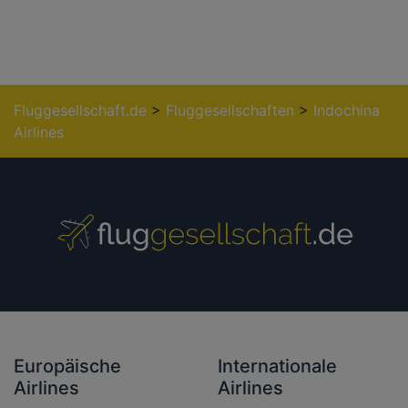
Fluggesellschaft.de
>
Fluggesellschaften
>
Indochina
Airlines
Europäische
Internationale
Airlines
Airlines