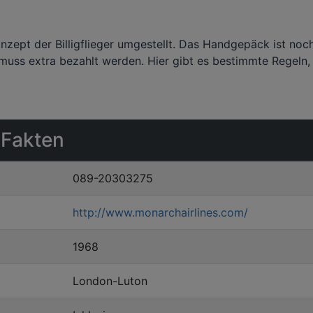
ept der Billigflieger umgestellt. Das Handgepäck ist noch
ss extra bezahlt werden. Hier gibt es bestimmte Regeln, 
 Fakten
089-20303275
http://www.monarchairlines.com/
1968
London-Luton