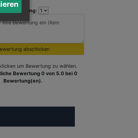
tieren
Ihre Bewertung:
ewertung abschicken
 klicken um Bewertung zu wählen.
tliche Bewertung 0
von 5.0 bei
0
Bewertung(en).