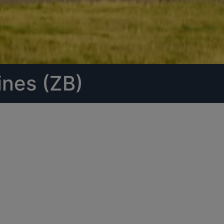
ines (ZB)