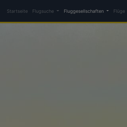
Startseite
Flugsuche
Fluggesellschaften
Flüge