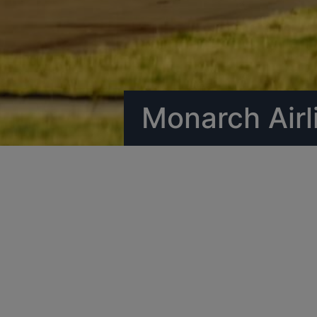
Monarch Airl