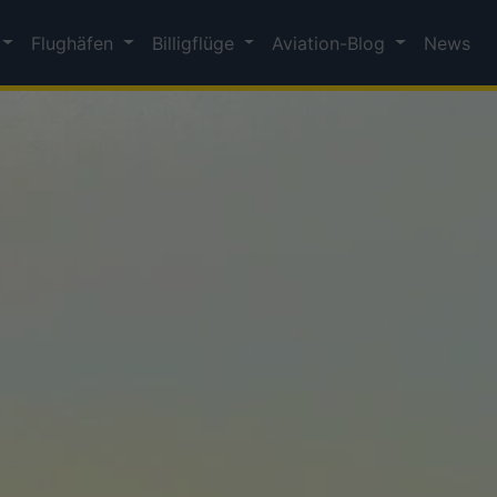
Flughäfen
Billigflüge
Aviation-Blog
News