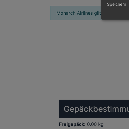
Speichern
Monarch Airlines gilt als
Billigflie
Gepäckbestimmu
Freigepäck:
0.00 kg