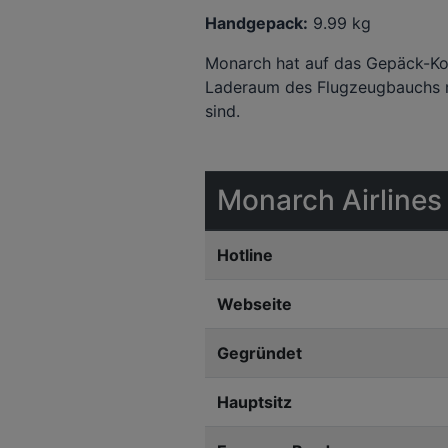
Handgepack:
9.99 kg
Monarch hat auf das Gepäck-Konz
Laderaum des Flugzeugbauchs mu
sind.
Monarch Airlines
Hotline
Webseite
Gegründet
Hauptsitz