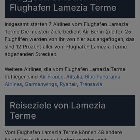
Flughafen Lamezia Terme
Insgesamt starten 7 Airlines vom Flughafen Lamezia
Terme Die meisten Ziele bedient Air Berlin (pleite): 25
Flughäfen werden von ihr von hier aus angeflogen, das
sind 12 Prozent aller vom Flughafen Lamezia Terme
abgehenden Strecken.
Weitere Airlines, die vom Flughafen Lamezia Terme
abfliegen sind
Air France
,
Alitalia
,
Blue Panorama
Airlines
,
Germanwings
,
Ryanair
,
Transavia
Reiseziele von Lamezia
Terme
Vom Flughafen Lamezia Terme können 48 andere
Flughäfen in diversen Ländern werden auch