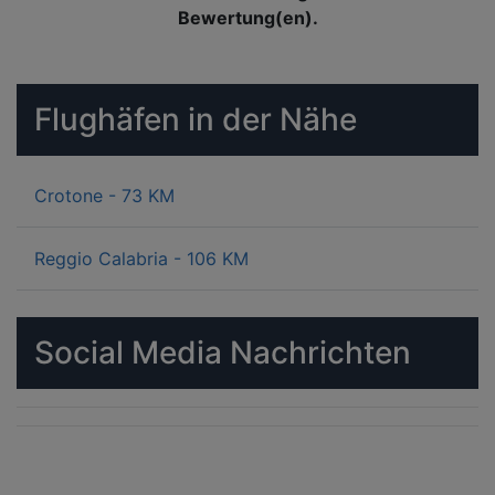
Bewertung(en).
Flughäfen in der Nähe
Crotone - 73 KM
Reggio Calabria - 106 KM
Social Media Nachrichten