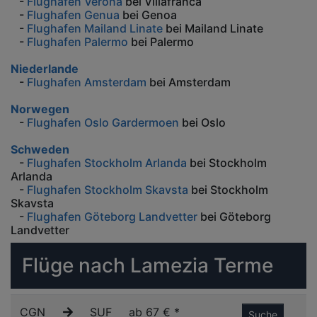
-
Flughafen Verona
bei Villafranca
-
Flughafen Genua
bei Genoa
-
Flughafen Mailand Linate
bei Mailand Linate
-
Flughafen Palermo
bei Palermo
Niederlande
-
Flughafen Amsterdam
bei Amsterdam
Norwegen
-
Flughafen Oslo Gardermoen
bei Oslo
Schweden
-
Flughafen Stockholm Arlanda
bei Stockholm
Arlanda
-
Flughafen Stockholm Skavsta
bei Stockholm
Skavsta
-
Flughafen Göteborg Landvetter
bei Göteborg
Landvetter
Flüge nach Lamezia Terme
CGN
SUF
ab 67 € *
Suche