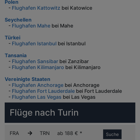
Polen
-
Flughafen Kattowitz
bei Katowice
Seychellen
-
Flughafen Mahe
bei Mahe
Türkei
-
Flughafen Istanbul
bei Istanbul
Tansania
-
Flughafen Sansibar
bei Zanzibar
-
Flughafen Kilimanjaro
bei Kilimanjaro
Vereinigte Staaten
-
Flughafen Anchorage
bei Anchorage
-
Flughafen Fort Lauderdale
bei Fort Lauderdale
-
Flughafen Las Vegas
bei Las Vegas
Flüge nach Turin
FRA
TRN
ab 188 € *
Suche