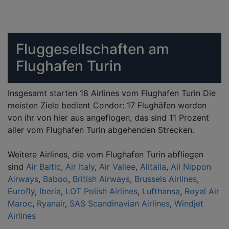
Fluggesellschaften am
Flughafen Turin
Insgesamt starten 18 Airlines vom Flughafen Turin Die
meisten Ziele bedient Condor: 17 Flughäfen werden
von ihr von hier aus angeflogen, das sind 11 Prozent
aller vom Flughafen Turin abgehenden Strecken.
Weitere Airlines, die vom Flughafen Turin abfliegen
sind
Air Baltic
,
Air Italy
,
Air Vallee
,
Alitalia
,
All Nippon
Airways
,
Baboo
,
British Airways
,
Brussels Airlines
,
Eurofly
,
Iberia
,
LOT Polish Airlines
,
Lufthansa
,
Royal Air
Maroc
,
Ryanair
,
SAS Scandinavian Airlines
,
Windjet
Airlines