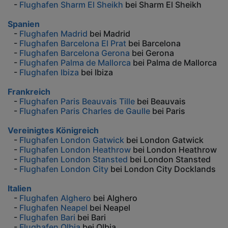
-
Flughafen Sharm El Sheikh
bei Sharm El Sheikh
Spanien
-
Flughafen Madrid
bei Madrid
-
Flughafen Barcelona El Prat
bei Barcelona
-
Flughafen Barcelona Gerona
bei Gerona
-
Flughafen Palma de Mallorca
bei Palma de Mallorca
-
Flughafen Ibiza
bei Ibiza
Frankreich
-
Flughafen Paris Beauvais Tille
bei Beauvais
-
Flughafen Paris Charles de Gaulle
bei Paris
Vereinigtes Königreich
-
Flughafen London Gatwick
bei London Gatwick
-
Flughafen London Heathrow
bei London Heathrow
-
Flughafen London Stansted
bei London Stansted
-
Flughafen London City
bei London City Docklands
Italien
-
Flughafen Alghero
bei Alghero
-
Flughafen Neapel
bei Neapel
-
Flughafen Bari
bei Bari
-
Flughafen Olbia
bei Olbia