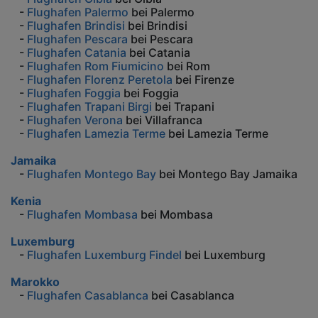
-
Flughafen Palermo
bei Palermo
-
Flughafen Brindisi
bei Brindisi
-
Flughafen Pescara
bei Pescara
-
Flughafen Catania
bei Catania
-
Flughafen Rom Fiumicino
bei Rom
-
Flughafen Florenz Peretola
bei Firenze
-
Flughafen Foggia
bei Foggia
-
Flughafen Trapani Birgi
bei Trapani
-
Flughafen Verona
bei Villafranca
-
Flughafen Lamezia Terme
bei Lamezia Terme
Jamaika
-
Flughafen Montego Bay
bei Montego Bay Jamaika
Kenia
-
Flughafen Mombasa
bei Mombasa
Luxemburg
-
Flughafen Luxemburg Findel
bei Luxemburg
Marokko
-
Flughafen Casablanca
bei Casablanca