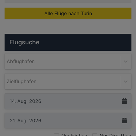
Alle Flüge nach Turin
Flugsuche
Abflughafen
Zielflughafen
Nur Hinflug
Nur Direktflug