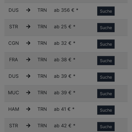
DUS
TRN
ab 356 € *
Suche
STR
TRN
ab 25 € *
Suche
CGN
TRN
ab 32 € *
Suche
FRA
TRN
ab 38 € *
Suche
DUS
TRN
ab 39 € *
Suche
MUC
TRN
ab 39 € *
Suche
HAM
TRN
ab 41 € *
Suche
STR
TRN
ab 42 € *
Suche