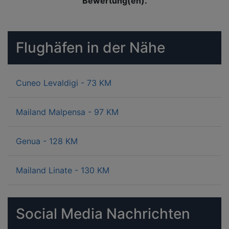
Bewertung(en).
Flughäfen in der Nähe
Cuneo Levaldigi - 73 KM
Mailand Malpensa - 97 KM
Genua - 128 KM
Mailand Linate - 130 KM
Social Media Nachrichten