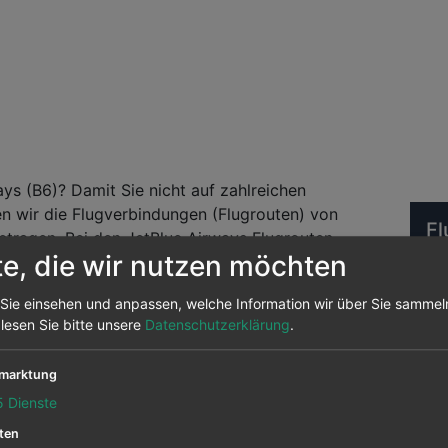
ays (B6)? Damit Sie nicht auf zahlreichen
n wir die Flugverbindungen (Flugrouten) von
Fl
tragen. Bei den JetBlue Airways Flugrouten
te, die wir nutzen möchten
rbindungen (Umsteige-Verbindungen werden nicht
erbindung näher interessiert, klicken Sie bitte auf
Abf
Sie einsehen und anpassen, welche Information wir über Sie sammel
ngen Sie zur Airport Seite mit weiteren
 lesen Sie bitte unsere
Datenschutzerklärung
.
chklicken möchten, nutzen Sie doch einfach die
l Erfolg!
marktung
5
Dienste
ten