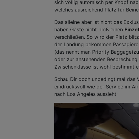
sich völlig automisch per Knopf na
welches ausreichend Platz für Beine
Das alleine aber ist nicht das Exklu
haben Gäste nicht bloß einen
Einzel
verschließen. So wird der Platz blit
der Landung bekommen Passagiere d
(das nennt man Priority Baggage)zur
oder zur anstehenden Besprechung 
Zwischenklasse ist wohl bestimmt ei
Schau Dir doch unbedingt mal das
eindrucksvoll wie der Service im A
nach Los Angeles aussieht: