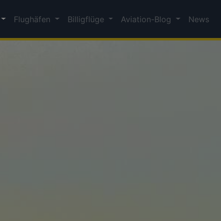
Flughäfen
Billigflüge
Aviation-Blog
News