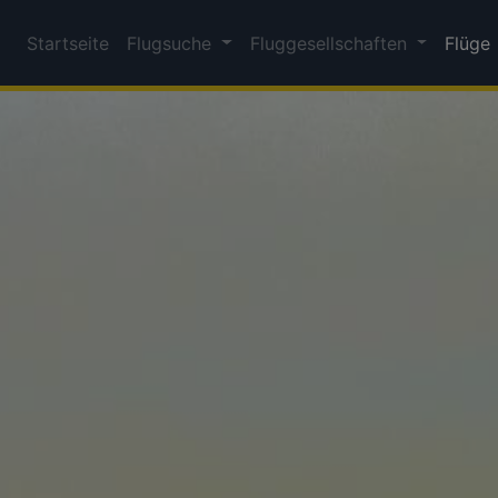
Startseite
Flugsuche
Fluggesellschaften
Flüge