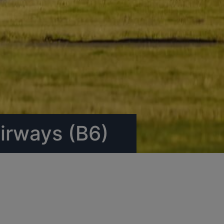
irways (B6)