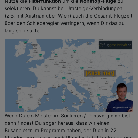
Nutze die
Filterfunktion
um die
Nonstop-Flüge
zu
selektieren. Du kannst bei Umsteige-Verbindungen
(z.B. mit Austrian über Wien) auch die Gesamt-Flugzeit
über den Schieberegler verringern, wenn Dir das zu
lang sein sollte.
Wenn Du ein Meister im Sortieren / Preisvergleich bist,
dann findest Du sogar heraus, dass wir einen
Busanbieter im Programm haben, der Dich in 22
Stunden von Passau nach Plowdiw fährt für knapp um