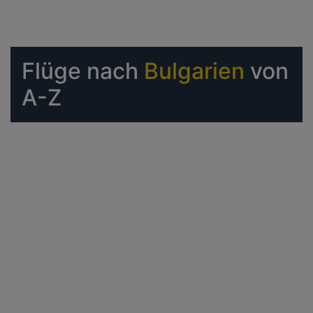
Flüge nach
Bulgarien
von
A-Z