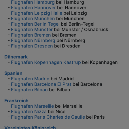
-
Flughafen Hamburg
bei Hamburg
-
Flughafen Hannover
bei Hannover
-
Flughafen Leipzig Halle
bei Leipzig
-
Flughafen München
bei München
-
Flughafen Berlin Tegel
bei Berlin-Tegel
-
Flughafen Münster
bei Münster / Osnabrück
-
Flughafen Bremen
bei Bremen
-
Flughafen Nürnberg
bei Nürnberg
-
Flughafen Dresden
bei Dresden
Dänemark
-
Flughafen Kopenhagen Kastrup
bei Kopenhagen
Spanien
-
Flughafen Madrid
bei Madrid
-
Flughafen Barcelona El Prat
bei Barcelona
-
Flughafen Bilbao
bei Bilbao
Frankreich
-
Flughafen Marseille
bei Marseille
-
Flughafen Nizza
bei Nice
-
Flughafen Paris Charles de Gaulle
bei Paris
Vereinigtes Königreich