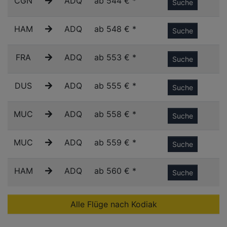
CGN
ADQ
ab 544 € *
Suche
HAM
ADQ
ab 548 € *
Suche
FRA
ADQ
ab 553 € *
Suche
DUS
ADQ
ab 555 € *
Suche
MUC
ADQ
ab 558 € *
Suche
MUC
ADQ
ab 559 € *
Suche
HAM
ADQ
ab 560 € *
Suche
Alle Flüge nach Kodiak