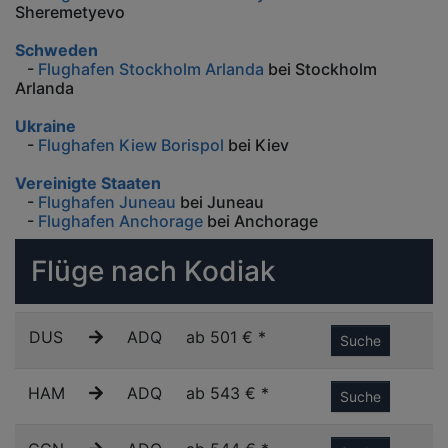
Sheremetyevo
Schweden
-
Flughafen Stockholm Arlanda
bei Stockholm
Arlanda
Ukraine
-
Flughafen Kiew Borispol
bei Kiev
Vereinigte Staaten
-
Flughafen Juneau
bei Juneau
-
Flughafen Anchorage
bei Anchorage
Flüge nach Kodiak
DUS
ADQ
ab 501 € *
Suche
HAM
ADQ
ab 543 € *
Suche