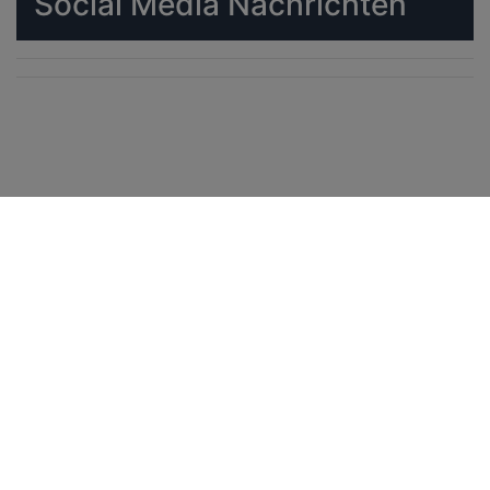
Social Media Nachrichten
Aktuelle Flugbewegungen