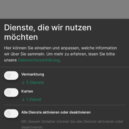
Dienste, die wir nutzen
möchten
Hier können Sie einsehen und anpassen, welche Information
wir über Sie sammeln.
Um mehr zu erfahren, lesen Sie bitte
unsere
Datenschutzerklärung
.
Vermarktung
↓
5
Dienste
Karten
↓
1
Dienst
Reiseziele nach Ländern
Kodiak
Alle Dienste aktivieren oder deaktivieren
Mit diesem Schalter können Sie alle Dienste aktivieren oder
deaktivieren.