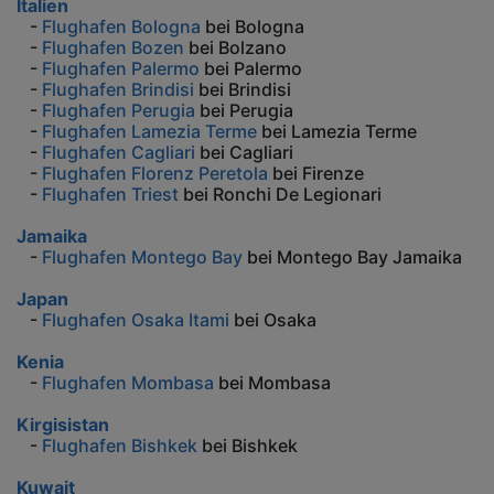
Italien
-
Flughafen Bologna
bei Bologna
-
Flughafen Bozen
bei Bolzano
-
Flughafen Palermo
bei Palermo
-
Flughafen Brindisi
bei Brindisi
-
Flughafen Perugia
bei Perugia
-
Flughafen Lamezia Terme
bei Lamezia Terme
-
Flughafen Cagliari
bei Cagliari
-
Flughafen Florenz Peretola
bei Firenze
-
Flughafen Triest
bei Ronchi De Legionari
Jamaika
-
Flughafen Montego Bay
bei Montego Bay Jamaika
Japan
-
Flughafen Osaka Itami
bei Osaka
Kenia
-
Flughafen Mombasa
bei Mombasa
Kirgisistan
-
Flughafen Bishkek
bei Bishkek
Kuwait