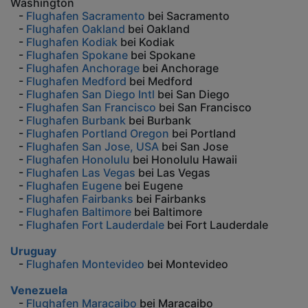
Washington
-
Flughafen Sacramento
bei Sacramento
-
Flughafen Oakland
bei Oakland
-
Flughafen Kodiak
bei Kodiak
-
Flughafen Spokane
bei Spokane
-
Flughafen Anchorage
bei Anchorage
-
Flughafen Medford
bei Medford
-
Flughafen San Diego Intl
bei San Diego
-
Flughafen San Francisco
bei San Francisco
-
Flughafen Burbank
bei Burbank
-
Flughafen Portland Oregon
bei Portland
-
Flughafen San Jose, USA
bei San Jose
-
Flughafen Honolulu
bei Honolulu Hawaii
-
Flughafen Las Vegas
bei Las Vegas
-
Flughafen Eugene
bei Eugene
-
Flughafen Fairbanks
bei Fairbanks
-
Flughafen Baltimore
bei Baltimore
-
Flughafen Fort Lauderdale
bei Fort Lauderdale
Uruguay
-
Flughafen Montevideo
bei Montevideo
Venezuela
-
Flughafen Maracaibo
bei Maracaibo