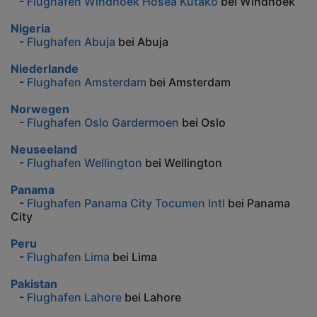
-
Flughafen Windhoek Hosea Kutako
bei Windhoek
Nigeria
-
Flughafen Abuja
bei Abuja
Niederlande
-
Flughafen Amsterdam
bei Amsterdam
Norwegen
-
Flughafen Oslo Gardermoen
bei Oslo
Neuseeland
-
Flughafen Wellington
bei Wellington
Panama
-
Flughafen Panama City Tocumen Intl
bei Panama
City
Peru
-
Flughafen Lima
bei Lima
Pakistan
-
Flughafen Lahore
bei Lahore