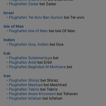
-
Flughafen Zadar
bei Zadar
Israel
-
Flughafen Tel Aviv Ben Gurion
bei Tel-aviv
Isle of Man
-
Flughafen Isle of Man
bei Isle Of Man
Indien
-
Flughafen Goa, Indien
bei Goa
Irak
-
Flughafen Sulaimaniyya
bei
-
Flughafen Arbil
bei Erbil
-
Flughafen Baghdad Al Muthana
bei
Iran
-
Flughafen Shiraz
bei Shiraz
-
Flughafen Mashad
bei Mashhad
-
Flughafen Tabriz
bei Tabriz
-
Flughafen Imam Khomeini
bei Teheran
-
Flughafen Isfahan
bei Isfahan