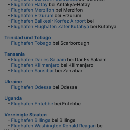
-
Flughafen Hatay
bei Antakya-Hatay
-
Flughafen Merzifon
bei Merzifon
-
Flughafen Erzurum
bei Erzurum
-
Flughafen Balikesir Korfez Airport
bei
-
Flughafen Flughafen Zafer Kütahya
bei Kütahya
Trinidad und Tobago
-
Flughafen Tobago
bei Scarborough
Tansania
-
Flughafen Dar es Salaam
bei Dar Es Salaam
-
Flughafen Kilimanjaro
bei Kilimanjaro
-
Flughafen Sansibar
bei Zanzibar
Ukraine
-
Flughafen Odessa
bei Odessa
Uganda
-
Flughafen Entebbe
bei Entebbe
Vereinigte Staaten
-
Flughafen Billings
bei Billings
-
Flughafen Washington Ronald Reagan
bei