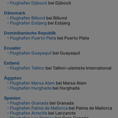
-
Flughafen Djibouti
bei Djibouti
Dänemark
-
Flughafen Billund
bei Billund
-
Flughafen Esbjerg
bei Esbjerg
Dominikanische Republik
-
Flughafen Puerto Plata
bei Puerto Plata
Ecuador
-
Flughafen Guayaquil
bei Guayaquil
Estland
-
Flughafen Tallinn
bei Tallinn-ulemiste International
Ägypten
-
Flughafen Marsa Alam
bei Marsa Alam
-
Flughafen Hurghada
bei Hurghada
Spanien
-
Flughafen Granada
bei Granada
-
Flughafen Palma de Mallorca
bei Palma de Mallorca
-
Flughafen Arrecife
bei Lanzarote