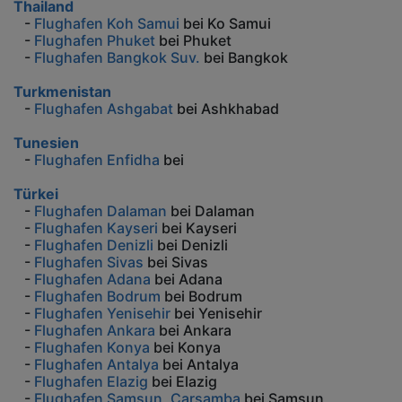
Thailand
-
Flughafen Koh Samui
bei Ko Samui
-
Flughafen Phuket
bei Phuket
-
Flughafen Bangkok Suv.
bei Bangkok
Turkmenistan
-
Flughafen Ashgabat
bei Ashkhabad
Tunesien
-
Flughafen Enfidha
bei
Türkei
-
Flughafen Dalaman
bei Dalaman
-
Flughafen Kayseri
bei Kayseri
-
Flughafen Denizli
bei Denizli
-
Flughafen Sivas
bei Sivas
-
Flughafen Adana
bei Adana
-
Flughafen Bodrum
bei Bodrum
-
Flughafen Yenisehir
bei Yenisehir
-
Flughafen Ankara
bei Ankara
-
Flughafen Konya
bei Konya
-
Flughafen Antalya
bei Antalya
-
Flughafen Elazig
bei Elazig
-
Flughafen Samsun, Carsamba
bei Samsun