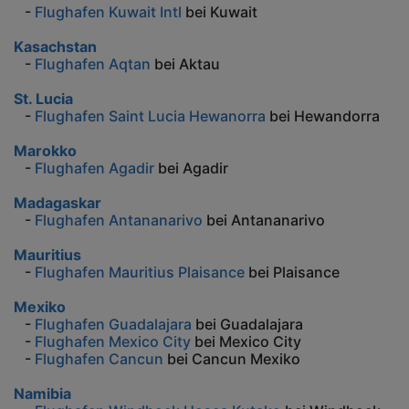
-
Flughafen Kuwait Intl
bei Kuwait
Kasachstan
-
Flughafen Aqtan
bei Aktau
St. Lucia
-
Flughafen Saint Lucia Hewanorra
bei Hewandorra
Marokko
-
Flughafen Agadir
bei Agadir
Madagaskar
-
Flughafen Antananarivo
bei Antananarivo
Mauritius
-
Flughafen Mauritius Plaisance
bei Plaisance
Mexiko
-
Flughafen Guadalajara
bei Guadalajara
-
Flughafen Mexico City
bei Mexico City
-
Flughafen Cancun
bei Cancun Mexiko
Namibia