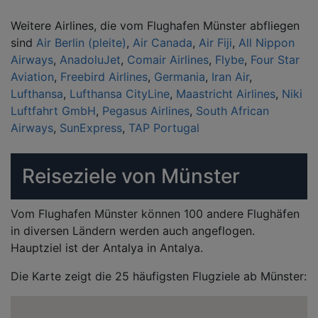
Weitere Airlines, die vom Flughafen Münster abfliegen
sind
Air Berlin (pleite)
,
Air Canada
,
Air Fiji
,
All Nippon
Airways
,
AnadoluJet
,
Comair Airlines
,
Flybe
,
Four Star
Aviation
,
Freebird Airlines
,
Germania
,
Iran Air
,
Lufthansa
,
Lufthansa CityLine
,
Maastricht Airlines
,
Niki
Luftfahrt GmbH
,
Pegasus Airlines
,
South African
Airways
,
SunExpress
,
TAP Portugal
Reiseziele von Münster
Vom Flughafen Münster können 100 andere Flughäfen
in diversen Ländern werden auch angeflogen.
Hauptziel ist der Antalya in Antalya.
Die Karte zeigt die 25 häufigsten Flugziele ab Münster: