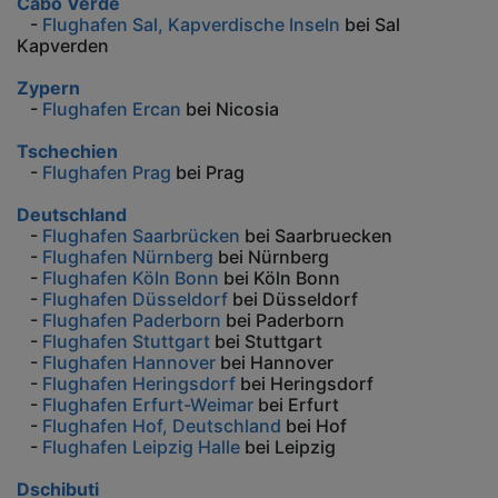
Cabo Verde
-
Flughafen Sal, Kapverdische Inseln
bei Sal
Kapverden
Zypern
-
Flughafen Ercan
bei Nicosia
Tschechien
-
Flughafen Prag
bei Prag
Deutschland
-
Flughafen Saarbrücken
bei Saarbruecken
-
Flughafen Nürnberg
bei Nürnberg
-
Flughafen Köln Bonn
bei Köln Bonn
-
Flughafen Düsseldorf
bei Düsseldorf
-
Flughafen Paderborn
bei Paderborn
-
Flughafen Stuttgart
bei Stuttgart
-
Flughafen Hannover
bei Hannover
-
Flughafen Heringsdorf
bei Heringsdorf
-
Flughafen Erfurt-Weimar
bei Erfurt
-
Flughafen Hof, Deutschland
bei Hof
-
Flughafen Leipzig Halle
bei Leipzig
Dschibuti