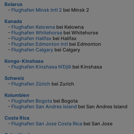
Belarus
-
Flughafen Minsk Intl 2
bei Minsk 2
Kanada
-
Flughafen Kelowna
bei Kelowna
-
Flughafen Whitehorse
bei Whitehorse
-
Flughafen Halifax
bei Halifax
-
Flughafen Edmonton Intl
bei Edmonton
-
Flughafen Calgary
bei Calgary
Kongo-Kinshasa
-
Flughafen Kinshasa N'Djili
bei Kinshasa
Schweiz
-
Flughafen Zürich
bei Zurich
Kolumbien
-
Flughafen Bogota
bei Bogota
-
Flughafen San Andres Island
bei San Andres Island
Costa Rica
-
Flughafen San Jose Costa Rica
bei San Jose