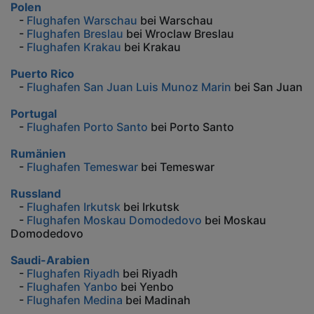
Polen
-
Flughafen Warschau
bei Warschau
-
Flughafen Breslau
bei Wroclaw Breslau
-
Flughafen Krakau
bei Krakau
Puerto Rico
-
Flughafen San Juan Luis Munoz Marin
bei San Juan
Portugal
-
Flughafen Porto Santo
bei Porto Santo
Rumänien
-
Flughafen Temeswar
bei Temeswar
Russland
-
Flughafen Irkutsk
bei Irkutsk
-
Flughafen Moskau Domodedovo
bei Moskau
Domodedovo
Saudi-Arabien
-
Flughafen Riyadh
bei Riyadh
-
Flughafen Yanbo
bei Yenbo
-
Flughafen Medina
bei Madinah