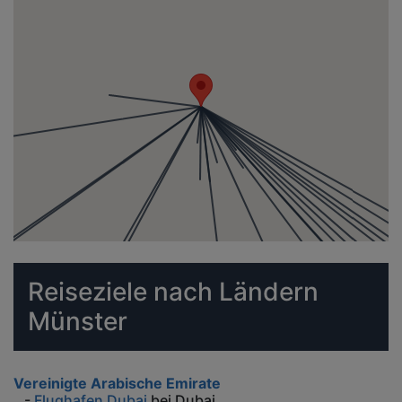
Reiseziele nach Ländern
Münster
Vereinigte Arabische Emirate
-
Flughafen Dubai
bei Dubai