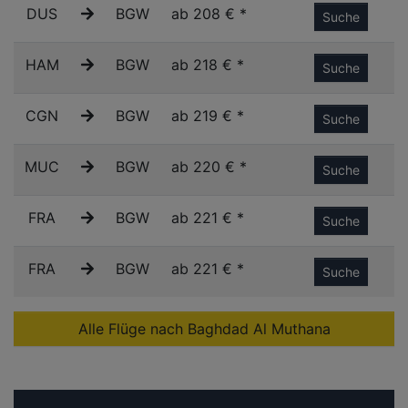
DUS
BGW
ab 208 € *
Suche
HAM
BGW
ab 218 € *
Suche
CGN
BGW
ab 219 € *
Suche
MUC
BGW
ab 220 € *
Suche
FRA
BGW
ab 221 € *
Suche
FRA
BGW
ab 221 € *
Suche
Alle Flüge nach Baghdad Al Muthana