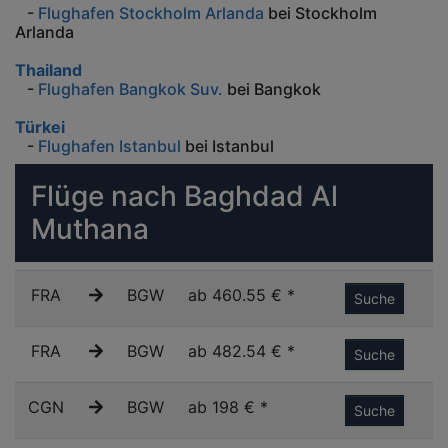
-
Flughafen Stockholm Arlanda
bei Stockholm
Arlanda
Thailand
-
Flughafen Bangkok Suv.
bei Bangkok
Türkei
-
Flughafen Istanbul
bei Istanbul
Flüge nach Baghdad Al
Muthana
FRA
BGW
ab 460.55 € *
Suche
FRA
BGW
ab 482.54 € *
Suche
CGN
BGW
ab 198 € *
Suche