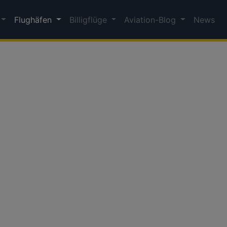
Flughäfen
Billigflüge
Aviation-Blog
News