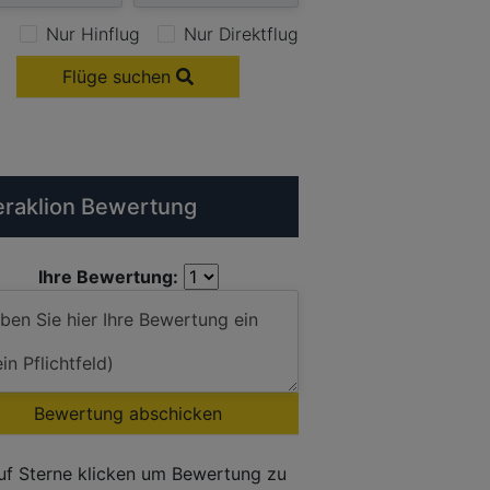
Nur Hinflug
Nur Direktflug
Flüge suchen
raklion Bewertung
Ihre Bewertung:
Bewertung abschicken
uf Sterne klicken um Bewertung zu