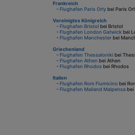
Frankreich
-
Flughafen Paris Orly
bei Paris Or
Vereinigtes Königreich
-
Flughafen Bristol
bei Bristol
-
Flughafen London Gatwick
bei L
-
Flughafen Manchester
bei Manc
Griechenland
-
Flughafen Thessaloniki
bei Thess
-
Flughafen Athen
bei Athen
-
Flughafen Rhodos
bei Rhodos
Italien
-
Flughafen Rom Fiumicino
bei Ro
-
Flughafen Mailand Malpensa
bei