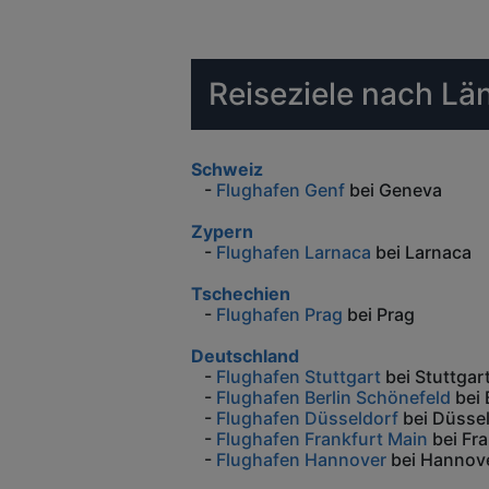
Reiseziele nach Lä
Schweiz
-
Flughafen Genf
bei Geneva
Zypern
-
Flughafen Larnaca
bei Larnaca
Tschechien
-
Flughafen Prag
bei Prag
Deutschland
-
Flughafen Stuttgart
bei Stuttgar
-
Flughafen Berlin Schönefeld
bei 
-
Flughafen Düsseldorf
bei Düsse
-
Flughafen Frankfurt Main
bei Fra
-
Flughafen Hannover
bei Hannov